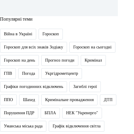
Популярні теми
Війна в Україні
Гороскоп
Гороскоп для всіх знаків Зодіаку
Гороскоп на сьогодні
Гороскоп на день
Прогноз погоди
Кримінал
ГПВ
Погода
Укргідрометцентр
Графіки погодинних відключень
Загиблі герої
ППО
Шахед
Кримінальне провадження
ДТП
Порушення ПДР
БПЛА
НЕК "Укренерго"
Уманська міська рада
Графік відключення світла