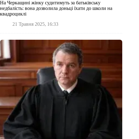
На Черкащині жінку судитимуть за батьківську
недбалість: вона дозволила доньці їхати до школи на
квадроциклі
21 Травня 2025, 16:33