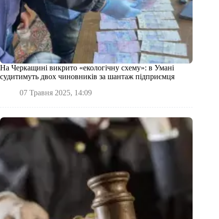
На Черкащині викрито «екологічну схему»: в Умані
судитимуть двох чиновників за шантаж підприємця
07 Травня 2025, 14:09