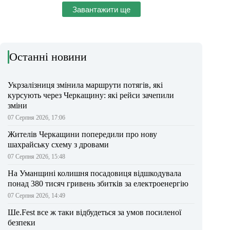
Завантажити ще
Останні новини
Укрзалізниця змінила маршрути потягів, які
курсують через Черкащину: які рейси зачепили
зміни
07 Серпня 2026, 17:06
Жителів Черкащини попередили про нову
шахрайську схему з дровами
07 Серпня 2026, 15:48
На Уманщині колишня посадовиця відшкодувала
понад 380 тисяч гривень збитків за електроенергію
07 Серпня 2026, 14:49
Ше.Fest все ж таки відбудеться за умов посиленої
безпеки