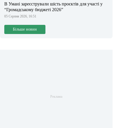
В Умані зареєстрували шість проєктів для участі у
“Громадському бюджеті 2026”
05 Серпня 2026, 16:51
Більше новин