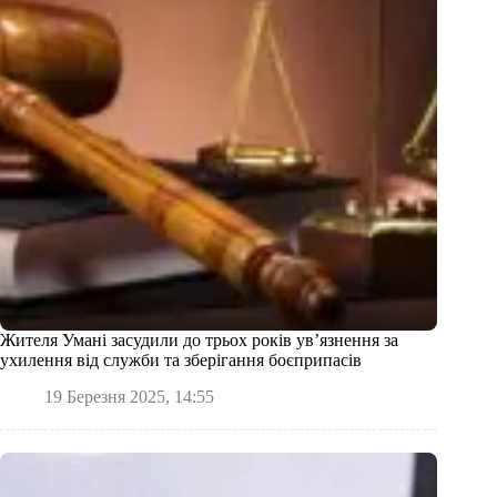
Жителя Умані засудили до трьох років ув’язнення за
ухилення від служби та зберігання боєприпасів
19 Березня 2025, 14:55