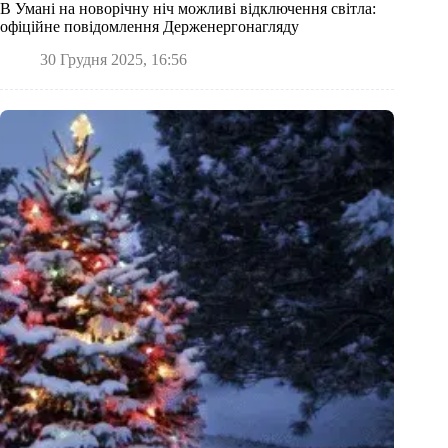
В Умані на новорічну ніч можливі відключення світла:
офіційне повідомлення Держенергонагляду
30 Грудня 2025, 16:56