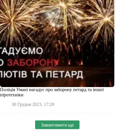
Поліція Умані нагадує про заборону петард та іншої
піротехніки
30 Грудня 2023, 17:20
Завантажити ще