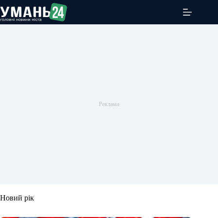
Перейти
до
вмісту
Новий рік