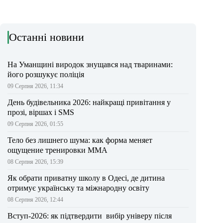
Останні новини
На Уманщині виродок знущався над тваринами:
його розшукує поліція
09 Серпня 2026, 11:34
День будівельника 2026: найкращі привітання у
прозі, віршах і SMS
09 Серпня 2026, 01:55
Тело без лишнего шума: как форма меняет
ощущение тренировки ММА
08 Серпня 2026, 15:39
Як обрати приватну школу в Одесі, де дитина
отримує українську та міжнародну освіту
08 Серпня 2026, 12:44
Вступ-2026: як підтвердити вибір універу після