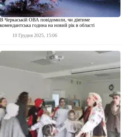
В Черкаській ОВА повідомили, чи діятиме
комендантська година на новий рік в області
10 Грудня 2025, 15:06