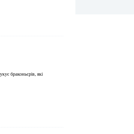
кує браконьєрів, які