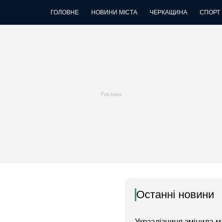
ГОЛОВНЕ
НОВИНИ МІСТА
ЧЕРКАЩИНА
СПОРТ
Останні новини
Укрзалізниця змінила 