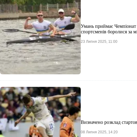
Умань приймає Чемпіонат 
спортсменів боролися за мі
23 Липня 2025, 11:00
Визначено розклад старто
08 Липня 2025, 14:20