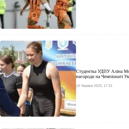
Студентка УДПУ Аліна Мо
нагороди на Чемпіонаті Ук
10 Червня 2025, 17:31