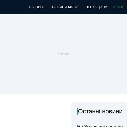
ГОЛОВНЕ
НОВИНИ МІСТА
ЧЕРКАЩИНА
СПОРТ
Останні новини
На Уманщині виродок 