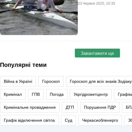
03 Червня 2025, 10:35
Завантажити ще
Популярні теми
Війна в Україні
Гороскоп
Гороскоп для всіх знаків Зодіаку
Кримінал
ГПВ
Погода
Укргідрометцентр
Графік
Кримінальне провадження
ДТП
Порушення ПДР
БП
Графік відключення світла
Суд
Черкасиобленерго
З