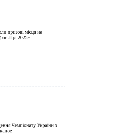
ли призові місця на
Гран-Прі 2025»
дення Чемпіонату України з
 каное