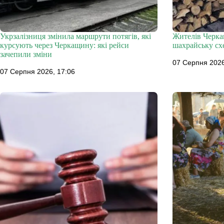
Укрзалізниця змінила маршрути потягів, які
Жителів Черка
курсують через Черкащину: які рейси
шахрайську сх
зачепили зміни
07 Серпня 2026
07 Серпня 2026, 17:06