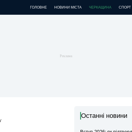
ГОЛОВНЕ
НОВИНИ МІСТА
ЧЕРКАЩИНА
СПОРТ
Останні новини
у
Вступ-2026: як підтвер