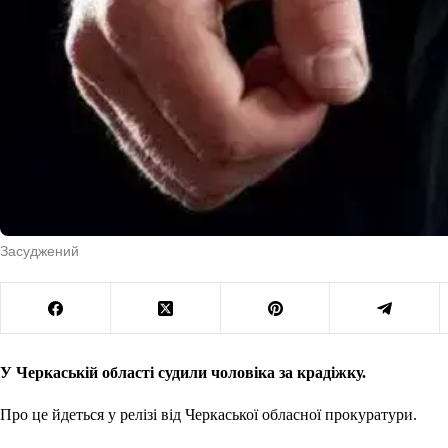
Засуджений
У Черкаській області судили чоловіка за крадіжку.
Про це йдеться у релізі від Черкаської обласної прокуратури.