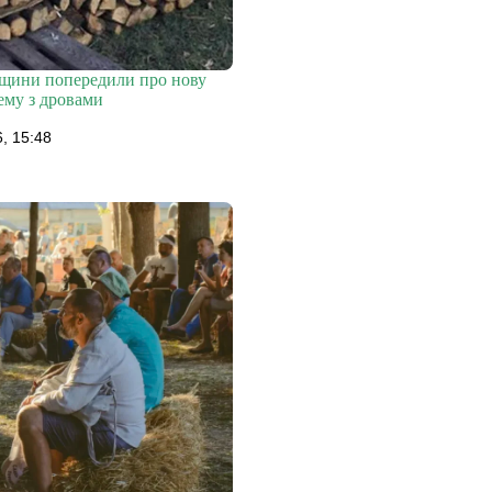
щини попередили про нову
ему з дровами
, 15:48