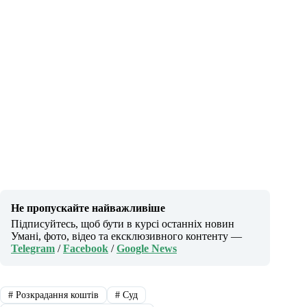
Не пропускайте найважливіше
Підписуйтесь, щоб бути в курсі останніх новин
Умані, фото, відео та ексклюзивного контенту —
Telegram
/
Facebook
/
Google News
#
Розкрадання коштів
#
Суд