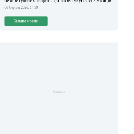
безпритульних тварин: 1,6 тисячі укусів за 7 місяців
06 Серпня 2026, 14:39
Більше новин