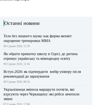
Останні новини
Тело без лишнего шума: как форма меняет
ощущение тренировки ММА
08 Серпня 2026, 15:39
Як обрати приватну школу в Одесі, де дитина
отримує українську та міжнародну освіту
08 Серпня 2026, 12:44
Вступ-2026: як підтвердити вибір універу після
рекомендації до зарахування
08 Серпня 2026, 08:16
Укрзалізниця змінила маршрути потягів, які
курсують через Черкащину: які рейси зачепили
зміни
07 Серпня 2026, 17:06