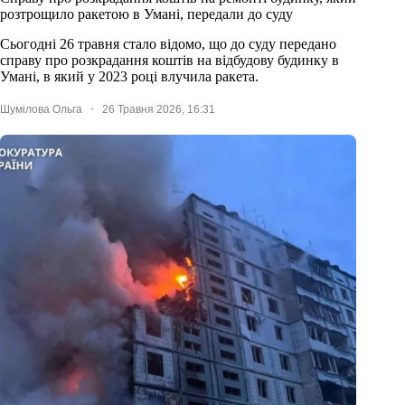
розтрощило ракетою в Умані, передали до суду
Сьогодні 26 травня стало відомо, що до суду передано
справу про розкрадання коштів на відбудову будинку в
Умані, в який у 2023 році влучила ракета.
Шумілова Ольга
26 Травня 2026, 16:31