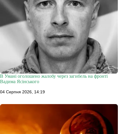
В Умані оголошено жалобу через загибель на фронті
Вадима Ясінського
04 Серпня 2026, 14:19