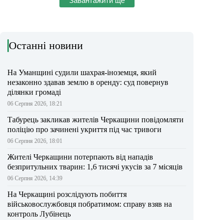
Завантажити ще
Останні новини
На Уманщині судили шахрая-іноземця, який
незаконно здавав землю в оренду: суд повернув
ділянки громаді
06 Серпня 2026, 18:21
Табурець закликав жителів Черкащини повідомляти
поліцію про зачинені укриття під час тривоги
06 Серпня 2026, 18:01
Жителі Черкащини потерпають від нападів
безпритульних тварин: 1,6 тисячі укусів за 7 місяців
06 Серпня 2026, 14:39
На Черкащині розслідують побиття
військовослужбовця побратимом: справу взяв на
контроль Лубінець