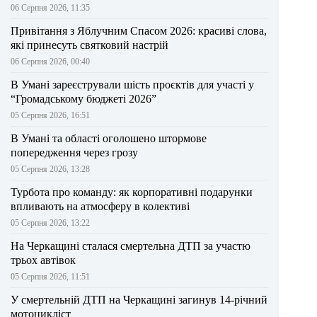
06 Серпня 2026, 11:35
Привітання з Яблучним Спасом 2026: красиві слова,
які принесуть святковий настрій
06 Серпня 2026, 00:40
В Умані зареєстрували шість проєктів для участі у
“Громадському бюджеті 2026”
05 Серпня 2026, 16:51
В Умані та області оголошено штормове
попередження через грозу
05 Серпня 2026, 13:28
Турбота про команду: як корпоративні подарунки
впливають на атмосферу в колективі
05 Серпня 2026, 13:22
На Черкащині сталася смертельна ДТП за участю
трьох автівок
05 Серпня 2026, 11:51
У смертельній ДТП на Черкащині загинув 14-річний
мотоцикліст