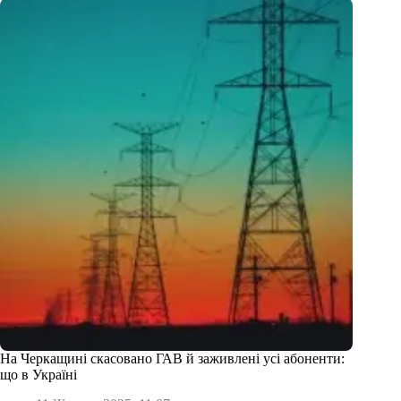
На Черкащині скасовано ГАВ й заживлені усі абоненти:
що в Україні