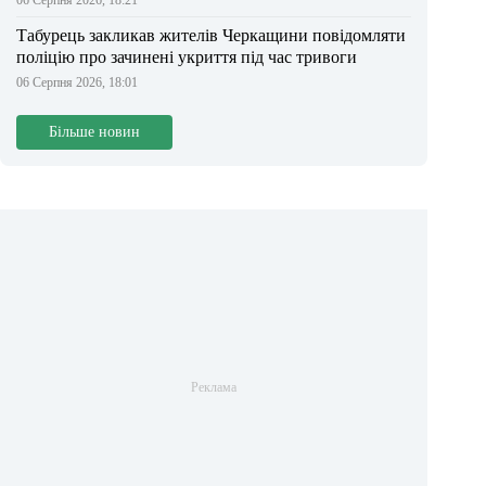
06 Серпня 2026, 18:21
Табурець закликав жителів Черкащини повідомляти
поліцію про зачинені укриття під час тривоги
06 Серпня 2026, 18:01
Більше новин