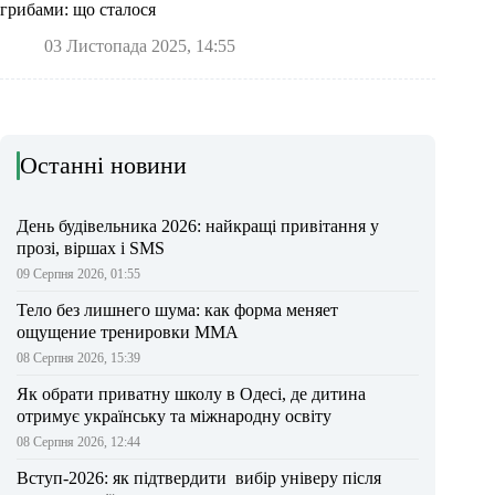
грибами: що сталося
03 Листопада 2025, 14:55
Останні новини
День будівельника 2026: найкращі привітання у
прозі, віршах і SMS
09 Серпня 2026, 01:55
Тело без лишнего шума: как форма меняет
ощущение тренировки ММА
08 Серпня 2026, 15:39
Як обрати приватну школу в Одесі, де дитина
отримує українську та міжнародну освіту
08 Серпня 2026, 12:44
Вступ-2026: як підтвердити вибір універу після