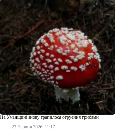
На Уманщині знову трапилося отруєння грибами
23 Червня 2026, 11:17