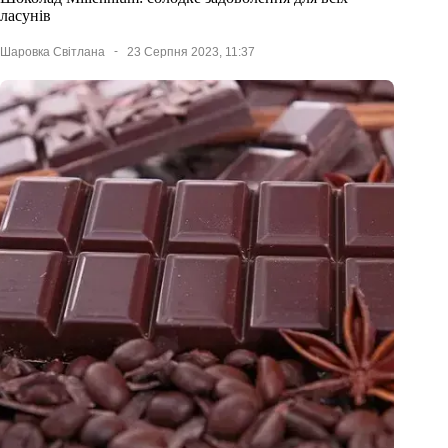
ласунів
Шаровка Світлана
23 Серпня 2023, 11:37