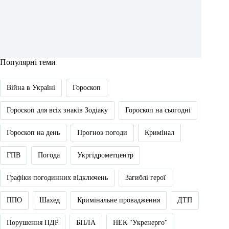
Популярні теми
Війна в Україні
Гороскоп
Гороскоп для всіх знаків Зодіаку
Гороскоп на сьогодні
Гороскоп на день
Прогноз погоди
Кримінал
ГПВ
Погода
Укргідрометцентр
Графіки погодинних відключень
Загиблі герої
ППО
Шахед
Кримінальне провадження
ДТП
Порушення ПДР
БПЛА
НЕК "Укренерго"