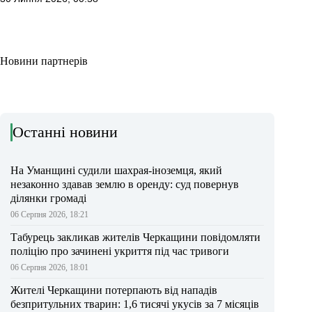
Новини партнерів
Останні новини
На Уманщині судили шахрая-іноземця, який
незаконно здавав землю в оренду: суд повернув
ділянки громаді
06 Серпня 2026, 18:21
Табурець закликав жителів Черкащини повідомляти
поліцію про зачинені укриття під час тривоги
06 Серпня 2026, 18:01
Жителі Черкащини потерпають від нападів
безпритульних тварин: 1,6 тисячі укусів за 7 місяців