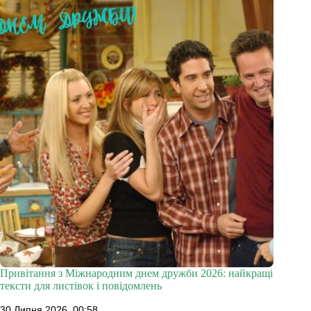
Привітання з Міжнародним днем дружби 2026: найкращі
тексти для листівок і повідомлень
30 Липня 2026, 00:58