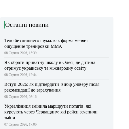
Останні новини
Тело без лишнего шума: как форма меняет
ощущение тренировки ММА
08 Серпня 2026, 15:39
Як обрати приватну школу в Одесі, де дитина
отримує українську та міжнародну освіту
08 Серпня 2026, 12:44
Вступ-2026: як підтвердити вибір універу після
рекомендації до зарахування
08 Серпня 2026, 08:16
Укрзалізниця змінила маршрути потягів, які
курсують через Черкащину: які рейси зачепили
зміни
07 Серпня 2026, 17:06