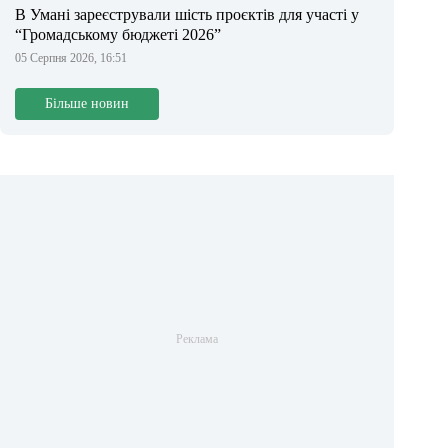
В Умані зареєстрували шість проєктів для участі у
“Громадському бюджеті 2026”
05 Серпня 2026, 16:51
Більше новин