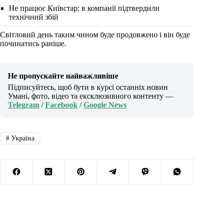
Не працює Київстар: в компанії підтвердили
технічний збій
Світловий день таким чином буде продовжено і він буде
починатись раніше.
Не пропускайте найважливіше
Підписуйтесь, щоб бути в курсі останніх новин
Умані, фото, відео та ексклюзивного контенту —
Telegram
/
Facebook
/
Google News
#
Україна