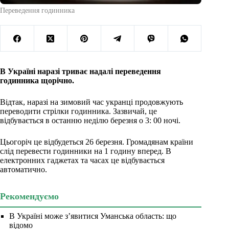
Переведення годинника
В Україні наразі триває надалі переведення
годинника щорічно.
Відтак, наразі на зимовий час укранці продовжують
переводити стрілки годинника. Зазвичай, це
відбувається в останню неділю березня о 3: 00 ночі.
Цьогоріч це відбудеться 26 березня. Громадянам країни
слід перевести годинники на 1 годину вперед. В
електронних гаджетах та часах це відбувається
автоматично.
Рекомендуємо
В Україні може з’явитися Уманська область: що
відомо