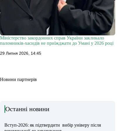
Міністерство закордонних справ України закликало
паломників-хасидів не приїжджати до Умані у 2026 році
29 Липня 2026, 14:45
Новини партнерів
Останні новини
Вступ-2026: як підтвердити вибір універу після
рекомендації до зарахування