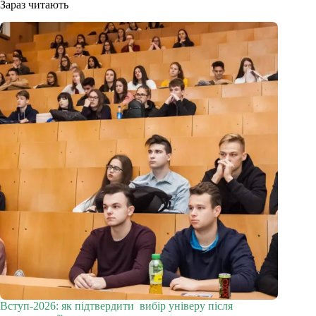
Зараз читають
Вступ-2026: як підтвердити вибір універу після