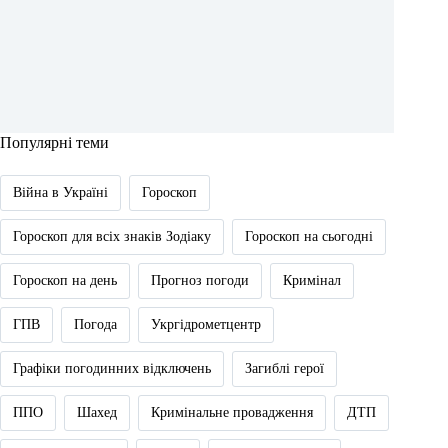
Популярні теми
Війна в Україні
Гороскоп
Гороскоп для всіх знаків Зодіаку
Гороскоп на сьогодні
Гороскоп на день
Прогноз погоди
Кримінал
ГПВ
Погода
Укргідрометцентр
Графіки погодинних відключень
Загиблі герої
ППО
Шахед
Кримінальне провадження
ДТП