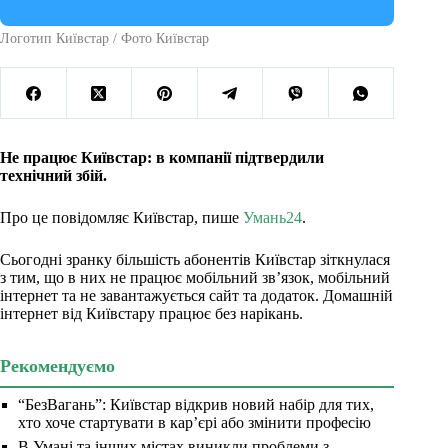
Логотип Київстар / Фото Київстар
Не працює Київстар: в компанії підтвердили
технічний збій.
Про це повідомляє Київстар, пише
Умань24
.
Сьогодні зранку більшість абонентів Київстар зіткнулася
з тим, що в них не працює мобільний зв’язок, мобільний
інтернет та не завантажується сайт та додаток. Домашній
інтернет від Київстару працює без нарікань.
Рекомендуємо
“БезВагань”: Київстар відкрив новий набір для тих,
хто хоче стартувати в кар’єрі або змінити професію
В Умані та інших містах виникли проблеми з