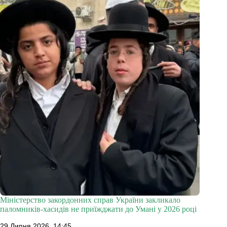
Міністерство закордонних справ України закликало
паломників-хасидів не приїжджати до Умані у 2026 році
29 Липня 2026, 14:45