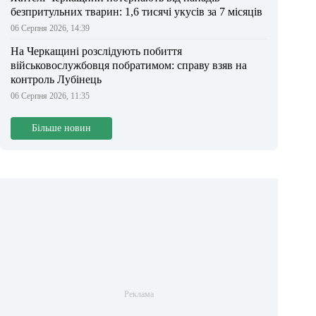
безпритульних тварин: 1,6 тисячі укусів за 7 місяців
06 Серпня 2026, 14:39
На Черкащині розслідують побиття
військовослужбовця побратимом: справу взяв на
контроль Лубінець
06 Серпня 2026, 11:35
Більше новин