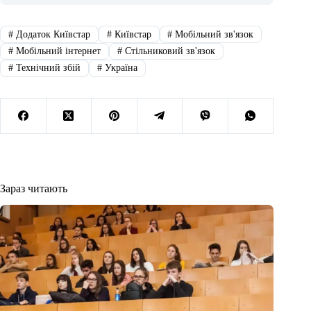
#
Додаток Київстар
#
Київстар
#
Мобільний зв'язок
#
Мобільний інтернет
#
Стільниковий зв'язок
#
Технічний збій
#
Україна
Зараз читають