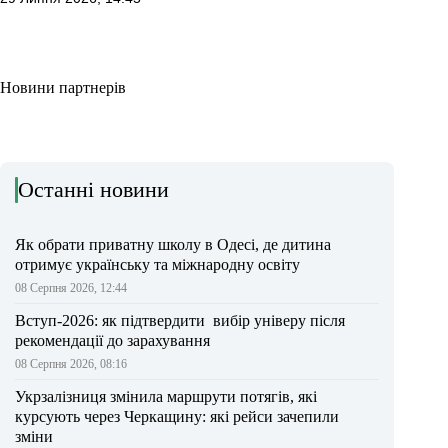
Новини партнерів
Останні новини
Як обрати приватну школу в Одесі, де дитина
отримує українську та міжнародну освіту
08 Серпня 2026, 12:44
Вступ-2026: як підтвердити вибір універу після
рекомендації до зарахування
08 Серпня 2026, 08:16
Укрзалізниця змінила маршрути потягів, які
курсують через Черкащину: які рейси зачепили
зміни