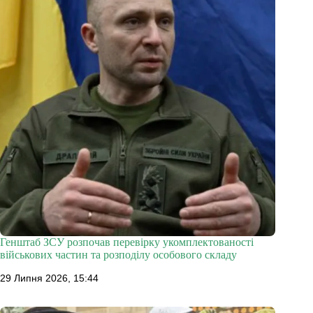
Генштаб ЗСУ розпочав перевірку укомплектованості
військових частин та розподілу особового складу
29 Липня 2026, 15:44