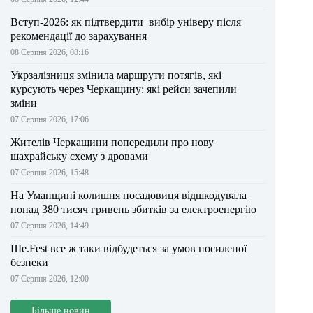
Вступ-2026: як підтвердити вибір універу після
рекомендації до зарахування
08 Серпня 2026, 08:16
Укрзалізниця змінила маршрути потягів, які
курсують через Черкащину: які рейси зачепили
зміни
07 Серпня 2026, 17:06
Жителів Черкащини попередили про нову
шахрайську схему з дровами
07 Серпня 2026, 15:48
На Уманщині колишня посадовиця відшкодувала
понад 380 тисяч гривень збитків за електроенергію
07 Серпня 2026, 14:49
Ше.Fest все ж таки відбудеться за умов посиленої
безпеки
07 Серпня 2026, 12:00
Більше новин