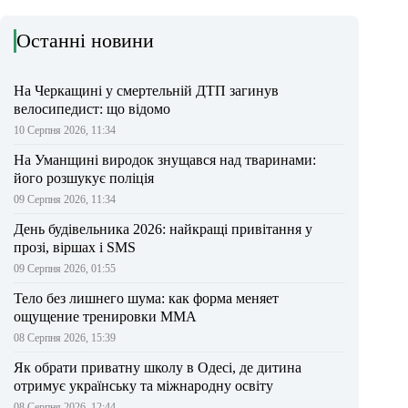
Останні новини
На Черкащині у смертельній ДТП загинув
велосипедист: що відомо
10 Серпня 2026, 11:34
На Уманщині виродок знущався над тваринами:
його розшукує поліція
09 Серпня 2026, 11:34
День будівельника 2026: найкращі привітання у
прозі, віршах і SMS
09 Серпня 2026, 01:55
Тело без лишнего шума: как форма меняет
ощущение тренировки ММА
08 Серпня 2026, 15:39
Як обрати приватну школу в Одесі, де дитина
отримує українську та міжнародну освіту
08 Серпня 2026, 12:44