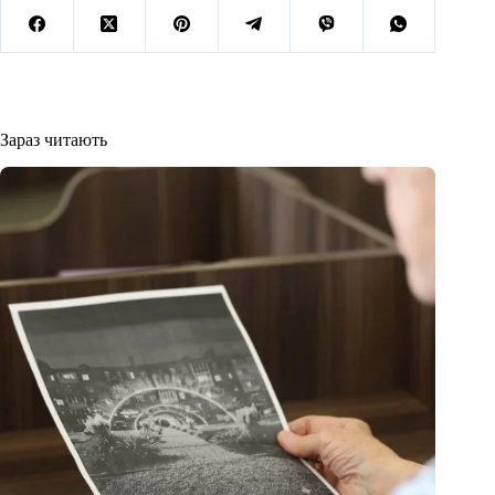
Зараз читають