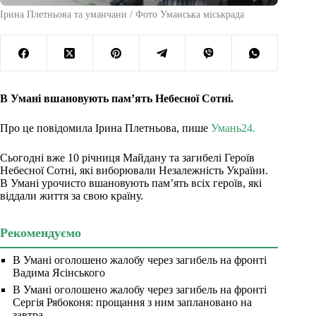
Ірина Плетньова та уманчани / Фото Уманська міськрада
В Умані вшановують пам’ять Небесної Сотні.
Про це повідомила Ірина Плетньова, пише
Умань24.
Сьогодні вже 10 річниця Майдану та загибелі Героїв
Небесної Сотні, які виборювали Незалежність України.
В Умані урочисто вшановують пам’ять всіх героїв, які
віддали життя за свою країну.
Рекомендуємо
В Умані оголошено жалобу через загибель на фронті
Вадима Ясінського
В Умані оголошено жалобу через загибель на фронті
Сергія Рябоконя: прощання з ним заплановано на
завтра