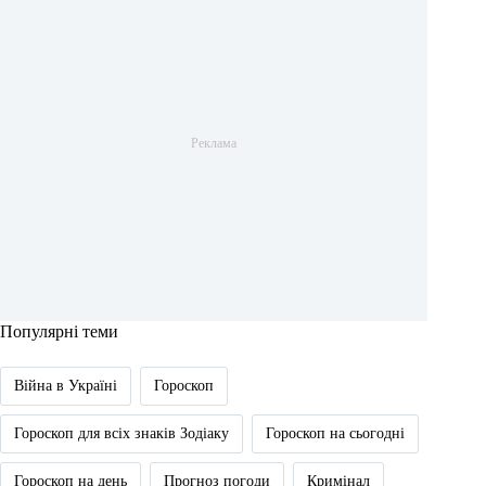
Популярні теми
Війна в Україні
Гороскоп
Гороскоп для всіх знаків Зодіаку
Гороскоп на сьогодні
Гороскоп на день
Прогноз погоди
Кримінал