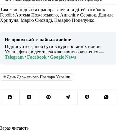
Також до підняття прапора залучили дітей загиблих
Героїв: Артема Пожарського, Ангеліну Сердюк, Данила
Хрипуна, Марію Сновиді, Назарію Поцелуйко.
Не пропускайте найважливіше
Підписуйтесь, щоб бути в курсі останніх новин
Умані, фото, відео та ексклюзивного контенту —
Telegram
/
Facebook
/
Google News
#
День Державного Прапора України
Зараз читають