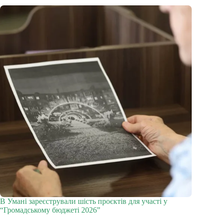
В Умані зареєстрували шість проєктів для участі у
“Громадському бюджеті 2026”