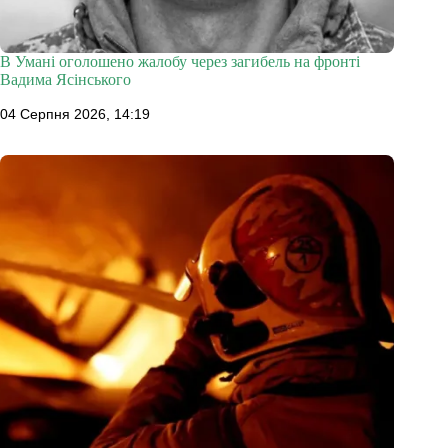
В Умані оголошено жалобу через загибель на фронті
Вадима Ясінського
04 Серпня 2026, 14:19