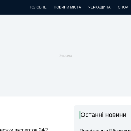
ГОЛОВНЕ
НОВИНИ МІСТА
ЧЕРКАЩИНА
СПОРТ
Останні новини
ержку экспертов 24/7.
Привітання з Яблучни