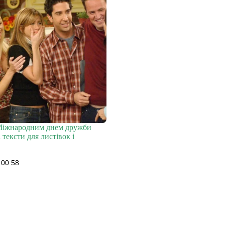
Міжнародним днем дружби
 тексти для листівок і
 00:58