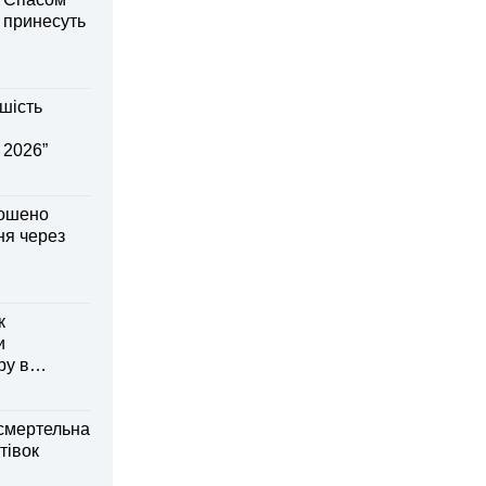
і принесуть
шість
 2026”
лошено
я через
к
и
ру в
смертельна
тівок