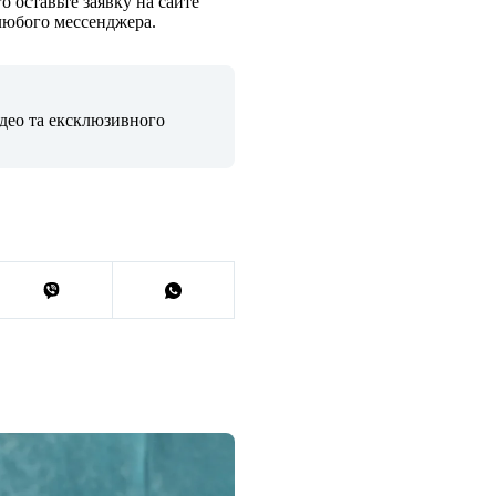
 оставьте заявку на сайте
любого мессенджера.
ідео та ексклюзивного