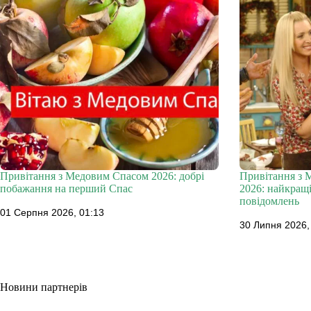
Привітання з Медовим Спасом 2026: добрі
Привітання з 
побажання на перший Спас
2026: найкращі
повідомлень
01 Серпня 2026, 01:13
30 Липня 2026,
Новини партнерів