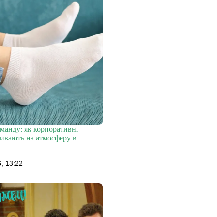
манду: як корпоративні
ивають на атмосферу в
, 13:22