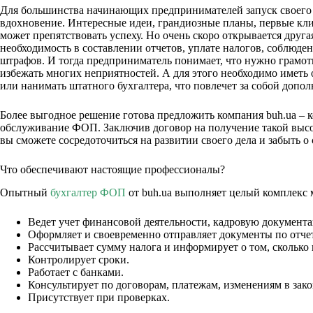
Для большинства начинающих предпринимателей запуск своего д
вдохновение. Интересные идеи, грандиозные планы, первые кли
может препятствовать успеху. Но очень скоро открывается друга
необходимость в составлении отчетов, уплате налогов, соблюде
штрафов. И тогда предприниматель понимает, что нужно грамот
избежать многих неприятностей. А для этого необходимо иметь
или нанимать штатного бухгалтера, что повлечет за собой допо
Более выгодное решение готова предложить компания buh.ua – 
обслуживание ФОП. Заключив договор на получение такой выс
вы сможете сосредоточиться на развитии своего дела и забыть о
Что обеспечивают настоящие профессионалы?
Опытный
бухгалтер ФОП
от buh.ua выполняет целый комплекс 
Ведет учет финансовой деятельности, кадровую документ
Оформляет и своевременно отправляет документы по отче
Рассчитывает сумму налога и информирует о том, сколько 
Контролирует сроки.
Работает с банками.
Консультирует по договорам, платежам, изменениям в зако
Присутствует при проверках.