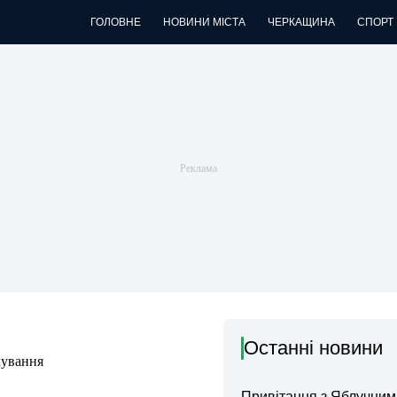
ГОЛОВНЕ
НОВИНИ МІСТА
ЧЕРКАЩИНА
СПОРТ
Останні новини
кування
Привітання з Яблучни