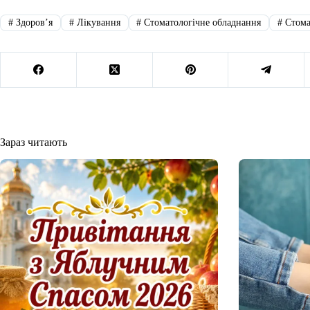
#
Здоровʼя
#
Лікування
#
Стоматологічне обладнання
#
Стома
Зараз читають