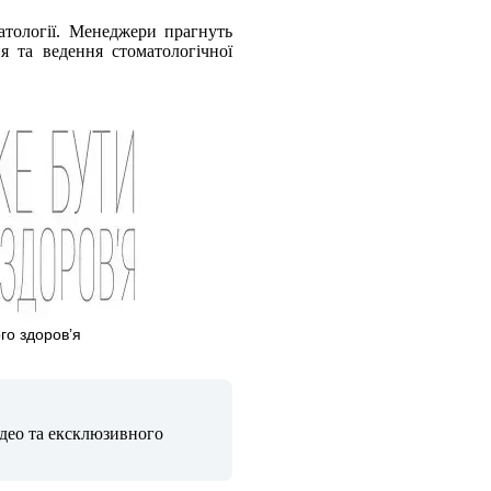
матології. Менеджери прагнуть
я та ведення стоматологічної
го здоровʼя
ідео та ексклюзивного