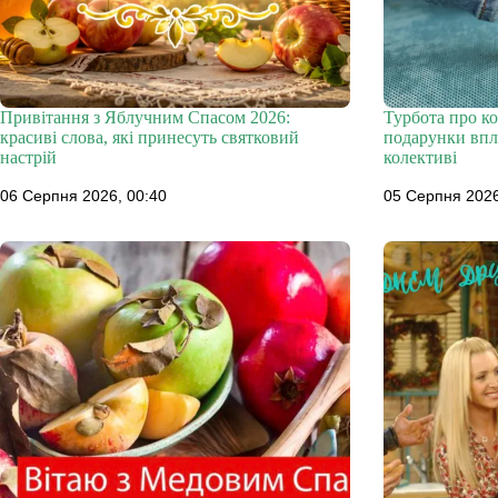
Привітання з Яблучним Спасом 2026:
Турбота про ко
красиві слова, які принесуть святковий
подарунки впл
настрій
колективі
06 Серпня 2026, 00:40
05 Серпня 2026