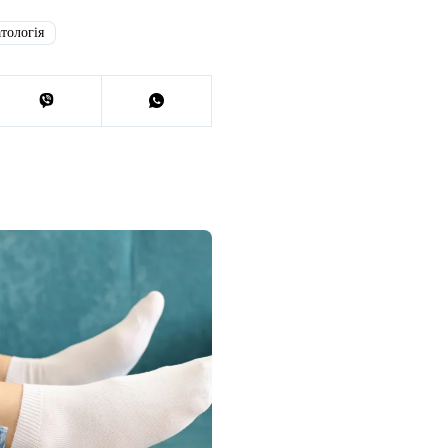
тологія