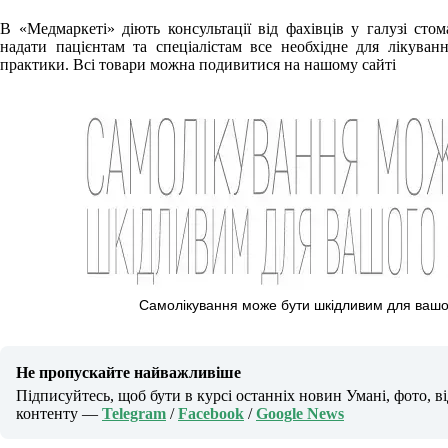
В «Медмаркеті» діють консультації від фахівців у галузі сто
надати пацієнтам та спеціалістам все необхідне для лікуванн
практики. Всі товари можна подивитися на нашому сайті
Самолікування може бути шкідливим для вашо
Не пропускайте найважливіше
Підписуйтесь, щоб бути в курсі останніх новин Умані, фото, в
контенту —
Telegram
/
Facebook
/
Google News