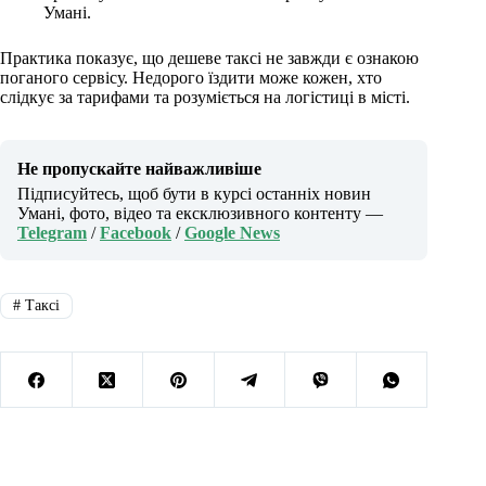
Умані.
Практика показує, що дешеве таксі не завжди є ознакою
поганого сервісу. Недорого їздити може кожен, хто
слідкує за тарифами та розуміється на логістиці в місті.
Не пропускайте найважливіше
Підписуйтесь, щоб бути в курсі останніх новин
Умані, фото, відео та ексклюзивного контенту —
Telegram
/
Facebook
/
Google News
#
Таксі