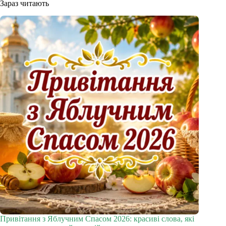
Зараз читають
Привітання з Яблучним Спасом 2026: красиві слова, які