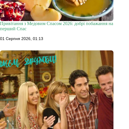
Привітання з Медовим Спасом 2026: добрі побажання на
перший Спас
01 Серпня 2026, 01:13