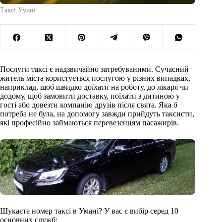
Таксі Умані
Послуги таксі є надзвичайно затребуваними. Сучасний
житель міста користується послугою у різних випадках,
наприклад, щоб швидко доїхати на роботу, до лікаря чи
додому, щоб замовити доставку, поїхати з дитиною у
гості або довезти компанію друзів після свята. Яка б
потреба не була, на допомогу завжди прийдуть таксисти,
які професійно займаються перевезенням пасажирів.
Шукаєте номер таксі в Умані? У вас є вибір серед 10
основних служб: