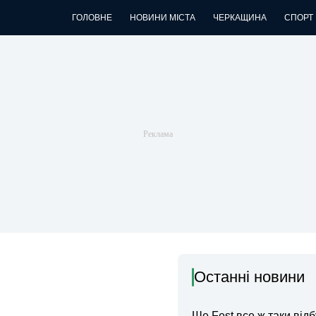
ГОЛОВНЕ
НОВИНИ МІСТА
ЧЕРКАЩИНА
СПОРТ
Останні новини
Ше.Fest все ж таки відб