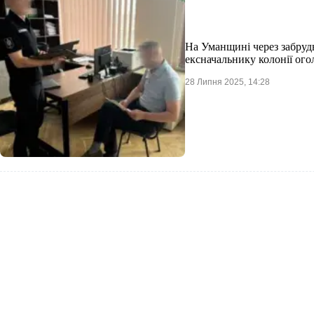
На Уманщині через забруд
ексначальнику колонії ого
28 Липня 2025, 14:28