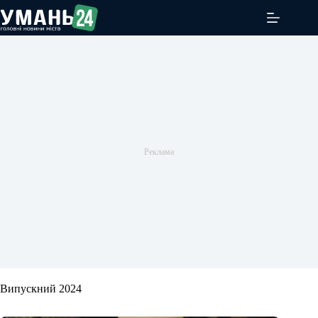
Перейти
до
вмісту
Випускний 2024