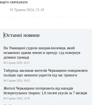
варто святкувати
19 Травня 2024, 21:18
Останні новини
На Уманщині судили шахрая-іноземця, який
незаконно здавав землю в оренду: суд повернув
ділянки громаді
06 Серпня 2026, 18:21
Табурець закликав жителів Черкащини повідомляти
поліцію про зачинені укриття під час тривоги
06 Серпня 2026, 18:01
Жителі Черкащини потерпають від нападів
безпритульних тварин: 1,6 тисячі укусів за 7 місяців
06 Серпня 2026, 14:39