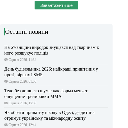
Завантажити ще
Останні новини
На Уманщині виродок знущався над тваринами:
його розшукує поліція
09 Серпня 2026, 11:34
День будівельника 2026: найкращі привітання у
прозі, віршах і SMS
09 Серпня 2026, 01:55
Тело без лишнего шума: как форма меняет
ощущение тренировки ММА
08 Серпня 2026, 15:39
Як обрати приватну школу в Одесі, де дитина
отримує українську та міжнародну освіту
08 Серпня 2026, 12:44