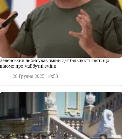
Зеленський анонсував зміни дат більшості свят: що
відомо про майбутні зміни
26 Грудня 2025, 10:53