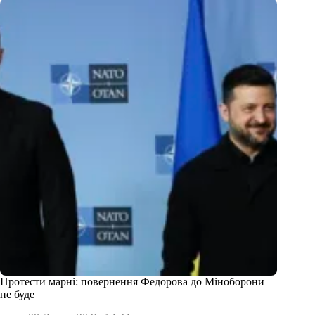
Протести марні: повернення Федорова до Міноборони
не буде