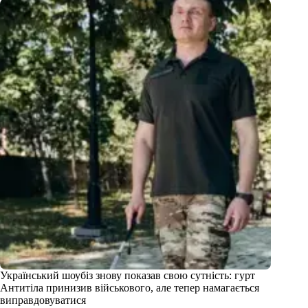
Український шоубіз знову показав свою сутність: гурт
Антитіла принизив військового, але тепер намагається
виправдовуватися