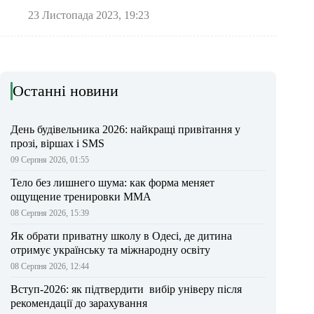
23 Листопада 2023, 19:23
Останні новини
День будівельника 2026: найкращі привітання у
прозі, віршах і SMS
09 Серпня 2026, 01:55
Тело без лишнего шума: как форма меняет
ощущение тренировки ММА
08 Серпня 2026, 15:39
Як обрати приватну школу в Одесі, де дитина
отримує українську та міжнародну освіту
08 Серпня 2026, 12:44
Вступ-2026: як підтвердити вибір універу після
рекомендації до зарахування