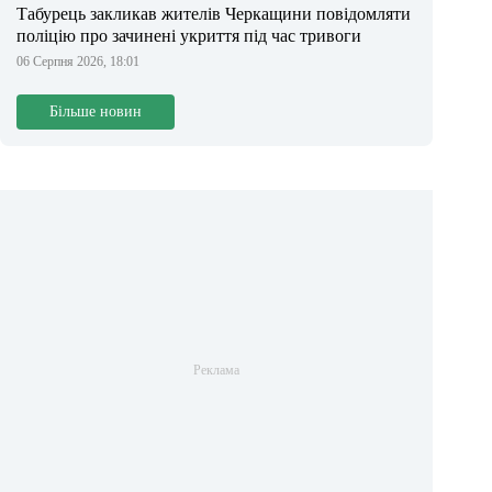
Табурець закликав жителів Черкащини повідомляти
поліцію про зачинені укриття під час тривоги
06 Серпня 2026, 18:01
Більше новин