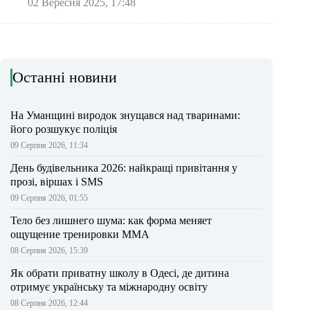
02 Вересня 2025, 17:48
Останні новини
На Уманщині виродок знущався над тваринами:
його розшукує поліція
09 Серпня 2026, 11:34
День будівельника 2026: найкращі привітання у
прозі, віршах і SMS
09 Серпня 2026, 01:55
Тело без лишнего шума: как форма меняет
ощущение тренировки ММА
08 Серпня 2026, 15:39
Як обрати приватну школу в Одесі, де дитина
отримує українську та міжнародну освіту
08 Серпня 2026, 12:44