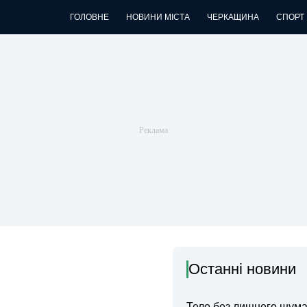
ГОЛОВНЕ
НОВИНИ МІСТА
ЧЕРКАЩИНА
СПОРТ
Останні новини
Тело без лишнего шума: