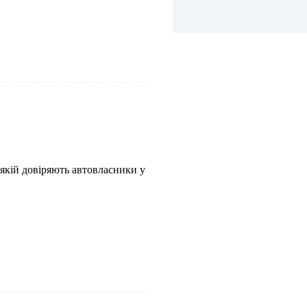
 якій довіряють автовласники у