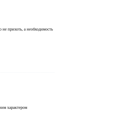
 не прихоть, а необходимость
ним характером