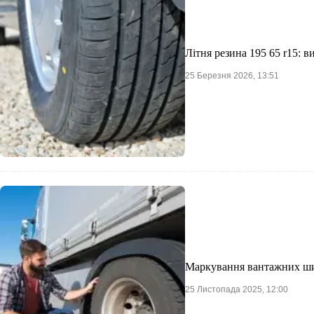
Літня резина 195 65 r15: в
25 Березня 2026, 13:51
Маркування вантажних ш
25 Листопада 2025, 12:00