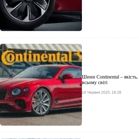
Шини Continental – якість,
всьому світі
16 Червня 2025, 16:28