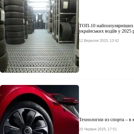
ТОП-10 найпопулярніших 
українських водіїв у 2025 
12 Вересня 2025, 13:42
Технологии из спорта – в
20 Червня 2025, 17:51