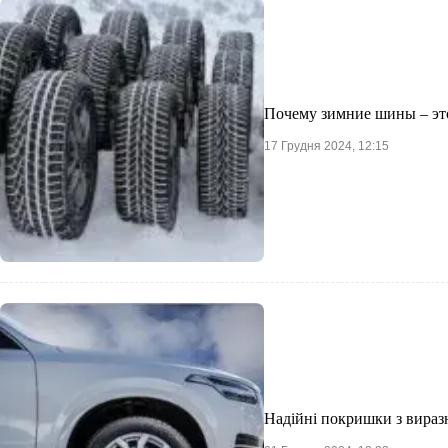
Почему зимние шины – это
17 Грудня 2024, 12:15
Надійні покришки з вираз