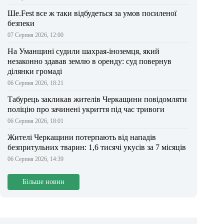
Ше.Fest все ж таки відбудеться за умов посиленої
безпеки
07 Серпня 2026, 12:00
На Уманщині судили шахрая-іноземця, який
незаконно здавав землю в оренду: суд повернув
ділянки громаді
06 Серпня 2026, 18:21
Табурець закликав жителів Черкащини повідомляти
поліцію про зачинені укриття під час тривоги
06 Серпня 2026, 18:01
Жителі Черкащини потерпають від нападів
безпритульних тварин: 1,6 тисячі укусів за 7 місяців
06 Серпня 2026, 14:39
Більше новин