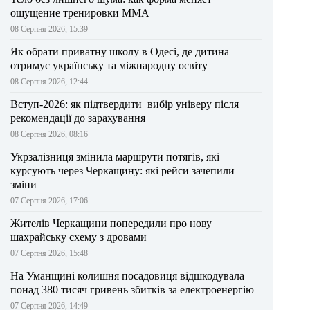
ощущение тренировки ММА
08 Серпня 2026, 15:39
Як обрати приватну школу в Одесі, де дитина
отримує українську та міжнародну освіту
08 Серпня 2026, 12:44
Вступ-2026: як підтвердити вибір універу після
рекомендації до зарахування
08 Серпня 2026, 08:16
Укрзалізниця змінила маршрути потягів, які
курсують через Черкащину: які рейси зачепили
зміни
07 Серпня 2026, 17:06
Жителів Черкащини попередили про нову
шахрайську схему з дровами
07 Серпня 2026, 15:48
На Уманщині колишня посадовиця відшкодувала
понад 380 тисяч гривень збитків за електроенергію
07 Серпня 2026, 14:49