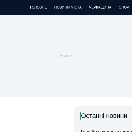
ГОЛОВНЕ
НОВИНИ МІСТА
ЧЕРКАЩИНА
СПОРТ
Останні новини
Тело без лишнего шума: