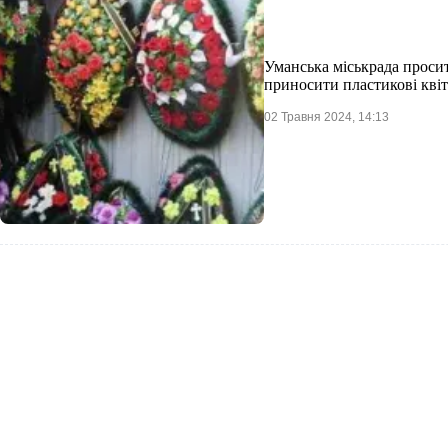
Уманська міськрада просит
приносити пластикові кві
02 Травня 2024, 14:13