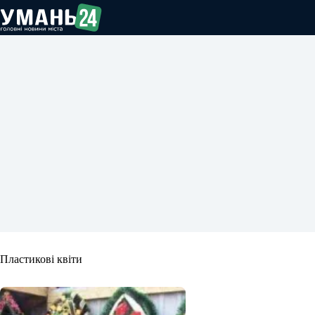
Перейти
до
вмісту
Пластикові квіти