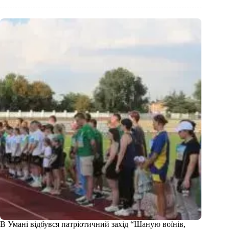
В Умані відбувся патріотичний захід “Шаную воїнів,