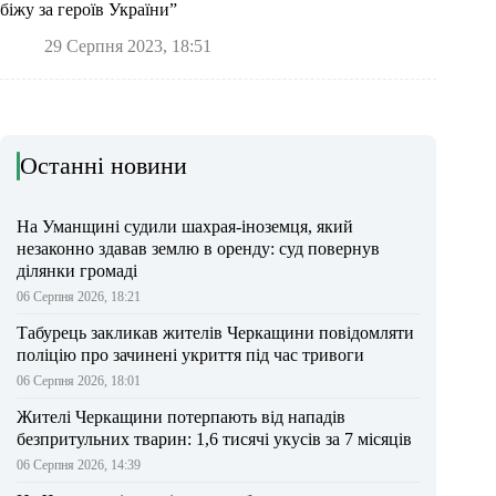
біжу за героїв України”
29 Серпня 2023, 18:51
Останні новини
На Уманщині судили шахрая-іноземця, який
незаконно здавав землю в оренду: суд повернув
ділянки громаді
06 Серпня 2026, 18:21
Табурець закликав жителів Черкащини повідомляти
поліцію про зачинені укриття під час тривоги
06 Серпня 2026, 18:01
Жителі Черкащини потерпають від нападів
безпритульних тварин: 1,6 тисячі укусів за 7 місяців
06 Серпня 2026, 14:39