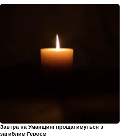
Завтра на Уманщині прощатимуться з
загиблим Героєм