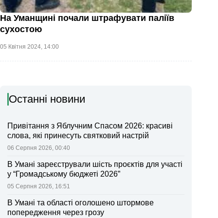
На Уманщині почали штрафувати паліїв
сухостою
05 Квітня 2024, 14:00
Останні новини
Привітання з Яблучним Спасом 2026: красиві
слова, які принесуть святковий настрій
06 Серпня 2026, 00:40
В Умані зареєстрували шість проєктів для участі
у “Громадському бюджеті 2026”
05 Серпня 2026, 16:51
В Умані та області оголошено штормове
попередження через грозу