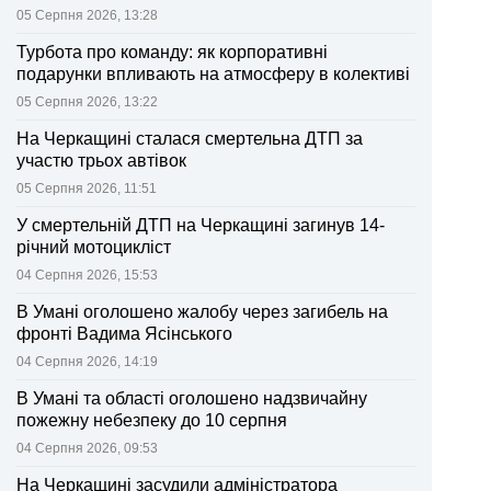
05 Серпня 2026, 13:28
Турбота про команду: як корпоративні
подарунки впливають на атмосферу в колективі
05 Серпня 2026, 13:22
На Черкащині сталася смертельна ДТП за
участю трьох автівок
05 Серпня 2026, 11:51
У смертельній ДТП на Черкащині загинув 14-
річний мотоцикліст
04 Серпня 2026, 15:53
В Умані оголошено жалобу через загибель на
фронті Вадима Ясінського
04 Серпня 2026, 14:19
В Умані та області оголошено надзвичайну
пожежну небезпеку до 10 серпня
04 Серпня 2026, 09:53
На Черкащині засудили адміністратора