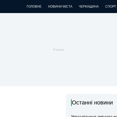
ГОЛОВНЕ
НОВИНИ МІСТА
ЧЕРКАЩИНА
СПОРТ
Останні новини
Укрзалізниця змінила 