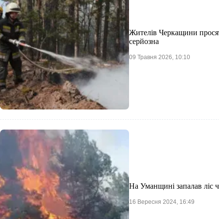
Жителів Черкащини просят
серйозна
09 Травня 2026, 10:10
На Уманщині запалав ліс ч
16 Вересня 2024, 16:49