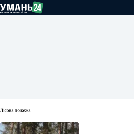
Перейти
до
вмісту
Лісова пожежа