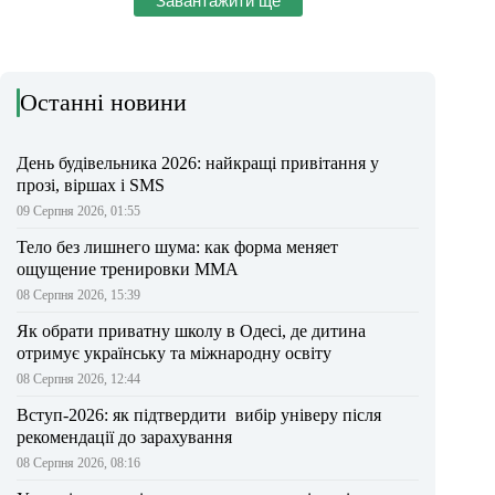
Завантажити ще
Останні новини
День будівельника 2026: найкращі привітання у
прозі, віршах і SMS
09 Серпня 2026, 01:55
Тело без лишнего шума: как форма меняет
ощущение тренировки ММА
08 Серпня 2026, 15:39
Як обрати приватну школу в Одесі, де дитина
отримує українську та міжнародну освіту
08 Серпня 2026, 12:44
Вступ-2026: як підтвердити вибір універу після
рекомендації до зарахування
08 Серпня 2026, 08:16