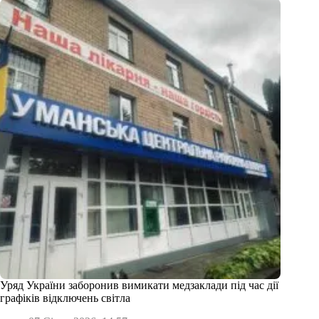
Уряд України заборонив вимикати медзаклади під час дії
графіків відключень світла