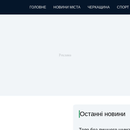
ГОЛОВНЕ
НОВИНИ МІСТА
ЧЕРКАЩИНА
СПОРТ
Останні новини
Тело без лишнего шума: