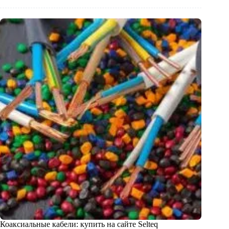
Коаксиальные кабели: купить на сайте Selteq