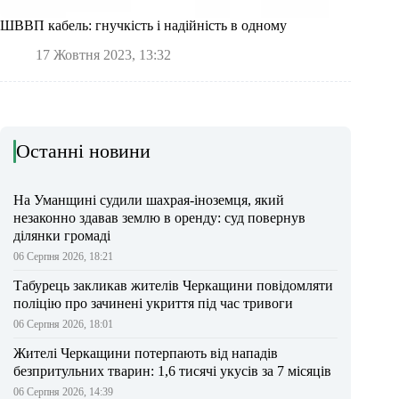
ШВВП кабель: гнучкість і надійність в одному
17 Жовтня 2023, 13:32
Останні новини
На Уманщині судили шахрая-іноземця, який
незаконно здавав землю в оренду: суд повернув
ділянки громаді
06 Серпня 2026, 18:21
Табурець закликав жителів Черкащини повідомляти
поліцію про зачинені укриття під час тривоги
06 Серпня 2026, 18:01
Жителі Черкащини потерпають від нападів
безпритульних тварин: 1,6 тисячі укусів за 7 місяців
06 Серпня 2026, 14:39