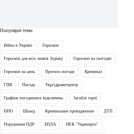
Популярні теми
Війна в Україні
Гороскоп
Гороскоп для всіх знаків Зодіаку
Гороскоп на сьогодні
Гороскоп на день
Прогноз погоди
Кримінал
ГПВ
Погода
Укргідрометцентр
Графіки погодинних відключень
Загиблі герої
ППО
Шахед
Кримінальне провадження
ДТП
Порушення ПДР
БПЛА
НЕК "Укренерго"