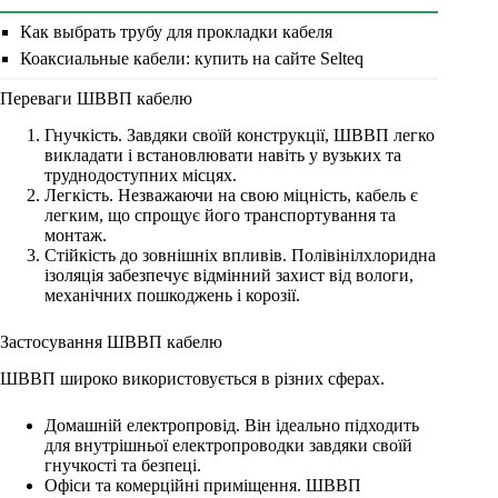
Как выбрать трубу для прокладки кабеля
Коаксиальные кабели: купить на сайте Selteq
Переваги ШВВП кабелю
Гнучкість. Завдяки своїй конструкції, ШВВП легко
викладати і встановлювати навіть у вузьких та
труднодоступних місцях.
Легкість. Незважаючи на свою міцність, кабель є
легким, що спрощує його транспортування та
монтаж.
Стійкість до зовнішніх впливів. Полівінілхлоридна
ізоляція забезпечує відмінний захист від вологи,
механічних пошкоджень і корозії.
Застосування ШВВП кабелю
ШВВП широко використовується в різних сферах.
Домашній електропровід. Він ідеально підходить
для внутрішньої електропроводки завдяки своїй
гнучкості та безпеці.
Офіси та комерційні приміщення. ШВВП