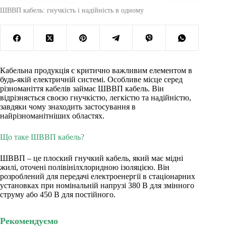
ШВВП кабель: гнучкість і надійність в одному
Кабельна продукція є критично важливим елементом в
будь-якій електричній системі. Особливе місце серед
різноманіття кабелів займає ШВВП кабель. Він
відрізняється своєю гнучкістю, легкістю та надійністю,
завдяки чому знаходить застосування в
найрізноманітніших областях.
Що таке ШВВП кабель?
ШВВП – це плоский гнучкий кабель, який має мідні
жилі, оточені полівінілхлоридною ізоляцією. Він
розроблений для передачі електроенергії в стаціонарних
установках при номінальній напрузі 380 В для змінного
струму або 450 В для постійного.
Рекомендуємо