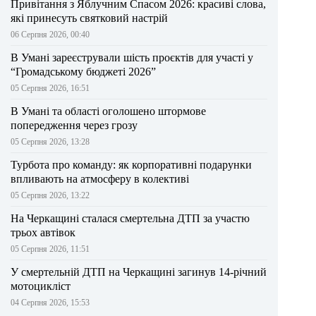
Привітання з Яблучним Спасом 2026: красиві слова,
які принесуть святковий настрій
06 Серпня 2026, 00:40
В Умані зареєстрували шість проєктів для участі у
“Громадському бюджеті 2026”
05 Серпня 2026, 16:51
В Умані та області оголошено штормове
попередження через грозу
05 Серпня 2026, 13:28
Турбота про команду: як корпоративні подарунки
впливають на атмосферу в колективі
05 Серпня 2026, 13:22
На Черкащині сталася смертельна ДТП за участю
трьох автівок
05 Серпня 2026, 11:51
У смертельній ДТП на Черкащині загинув 14-річний
мотоцикліст
04 Серпня 2026, 15:53