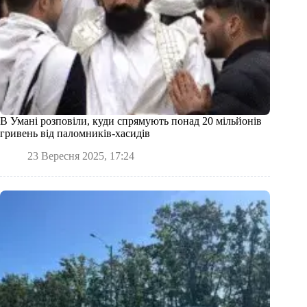
В Умані розповіли, куди спрямують понад 20 мільйонів
гривень від паломників-хасидів
23 Вересня 2025, 17:24