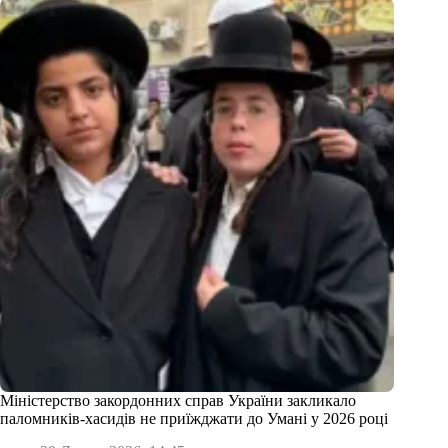
Міністерство закордонних справ України закликало
паломників-хасидів не приїжджати до Умані у 2026 році