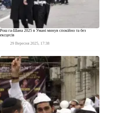
Рош га-Шана 2025 в Умані минув спокійно та без
ексцесів
29 Вересня 2025, 17:38