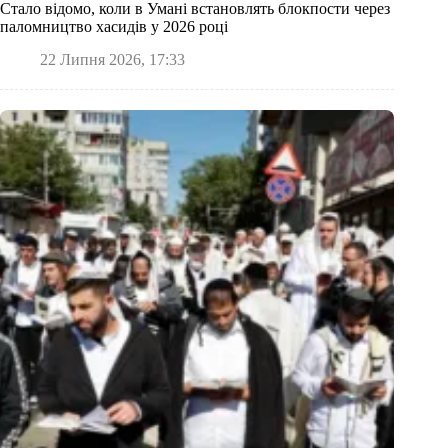
Стало відомо, коли в Умані встановлять блокпости через
паломництво хасидів у 2026 році
22 Липня 2026, 17:33