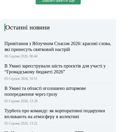
Завантажити ще
Останні новини
Привітання з Яблучним Спасом 2026: красиві слова,
які принесуть святковий настрій
06 Серпня 2026, 00:40
В Умані зареєстрували шість проєктів для участі у
“Громадському бюджеті 2026”
05 Серпня 2026, 16:51
В Умані та області оголошено штормове
попередження через грозу
05 Серпня 2026, 13:28
Турбота про команду: як корпоративні подарунки
впливають на атмосферу в колективі
05 Серпня 2026, 13:22