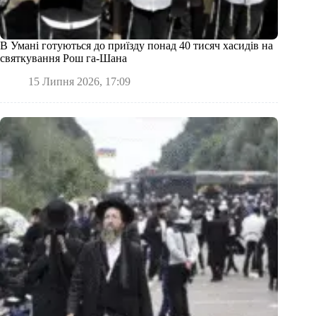
В Умані готуються до приїзду понад 40 тисяч хасидів на
святкування Рош га-Шана
15 Липня 2026, 17:09