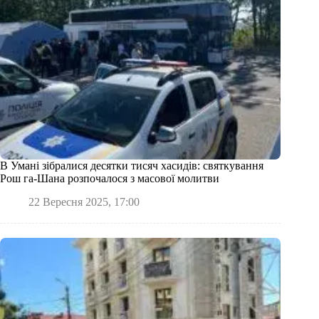
В Умані зібралися десятки тисяч хасидів: святкування
Рош га-Шана розпочалося з масової молитви
22 Вересня 2025, 17:00