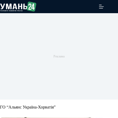
Перейти
до
вмісту
ГО “Альянс Україна-Хорватія”