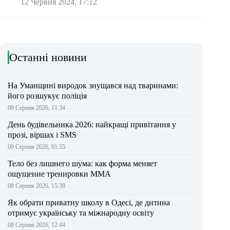
12 Червня 2024, 17:12
Останні новини
На Уманщині виродок знущався над тваринами:
його розшукує поліція
09 Серпня 2026, 11:34
День будівельника 2026: найкращі привітання у
прозі, віршах і SMS
09 Серпня 2026, 01:55
Тело без лишнего шума: как форма меняет
ощущение тренировки ММА
08 Серпня 2026, 15:39
Як обрати приватну школу в Одесі, де дитина
отримує українську та міжнародну освіту
08 Серпня 2026, 12:44