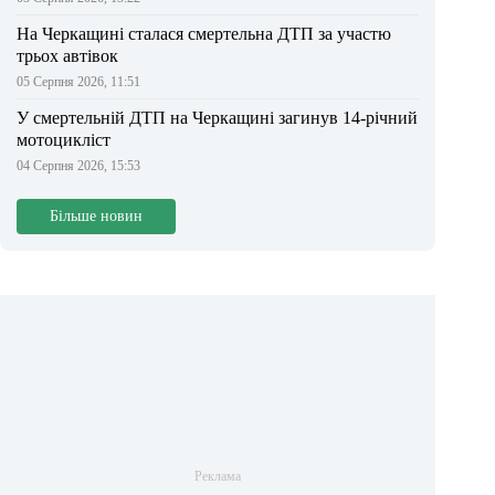
На Черкащині сталася смертельна ДТП за участю
трьох автівок
05 Серпня 2026, 11:51
У смертельній ДТП на Черкащині загинув 14-річний
мотоцикліст
04 Серпня 2026, 15:53
Більше новин