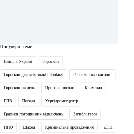
Популярні теми
Війна в Україні
Гороскоп
Гороскоп для всіх знаків Зодіаку
Гороскоп на сьогодні
Гороскоп на день
Прогноз погоди
Кримінал
ГПВ
Погода
Укргідрометцентр
Графіки погодинних відключень
Загиблі герої
ППО
Шахед
Кримінальне провадження
ДТП