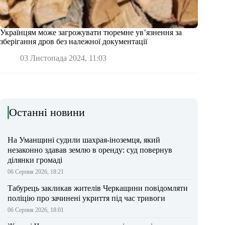
Українцям може загрожувати тюремне ув’язнення за
зберігання дров без належної документації
03 Листопада 2024, 11:03
Останні новини
На Уманщині судили шахрая-іноземця, який
незаконно здавав землю в оренду: суд повернув
ділянки громаді
06 Серпня 2026, 18:21
Табурець закликав жителів Черкащини повідомляти
поліцію про зачинені укриття під час тривоги
06 Серпня 2026, 18:01