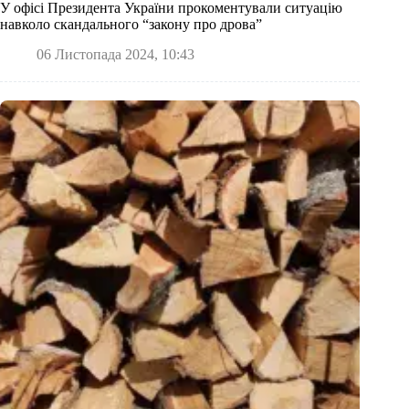
У офісі Президента України прокоментували ситуацію
навколо скандального “закону про дрова”
06 Листопада 2024, 10:43