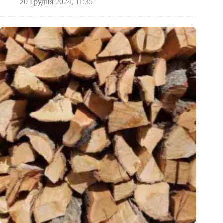
20 Грудня 2024, 11:35