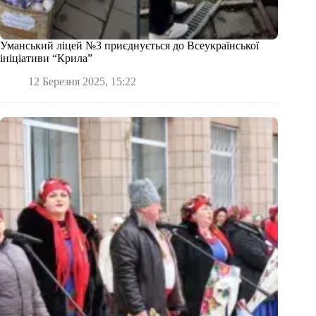
Уманський ліцей №3 приєднується до Всеукраїнської
ініціативи “Крила”
12 Березня 2025, 15:22