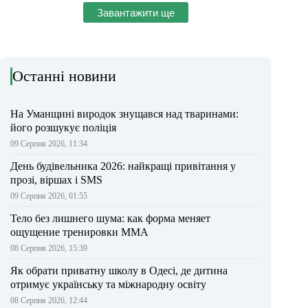
Завантажити ще
Останні новини
На Уманщині виродок знущався над тваринами:
його розшукує поліція
09 Серпня 2026, 11:34
День будівельника 2026: найкращі привітання у
прозі, віршах і SMS
09 Серпня 2026, 01:55
Тело без лишнего шума: как форма меняет
ощущение тренировки ММА
08 Серпня 2026, 15:39
Як обрати приватну школу в Одесі, де дитина
отримує українську та міжнародну освіту
08 Серпня 2026, 12:44