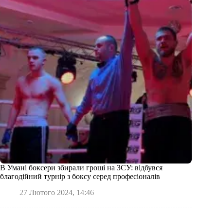
В Умані боксери збирали гроші на ЗСУ: відбувся
благодійний турнір з боксу серед професіоналів
27 Лютого 2024, 14:46