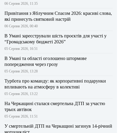
06 Серпня 2026, 11:35
Привітання з Яблучним Спасом 2026: красиві слова,
які принесуть святковий настрій
06 Серпня 2026, 00:40
В Умані зареєстрували шість проєктів для участі у
“Громадському бюджеті 2026”
05 Серпня 2026, 16:51
В Умані та області оголошено штормове
попередження через грозу
05 Серпня 2026, 13:28
Турбота про команду: як корпоративні подарунки
впливають на атмосферу в колективі
05 Серпня 2026, 13:22
На Черкащині сталася смертельна ДТП за участю
трьох автівок
05 Серпня 2026, 11:51
У смертельній ДТП на Черкащині загинув 14-річний
мотоцикліст