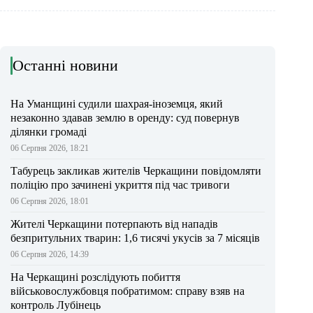
Останні новини
На Уманщині судили шахрая-іноземця, який
незаконно здавав землю в оренду: суд повернув
ділянки громаді
06 Серпня 2026, 18:21
Табурець закликав жителів Черкащини повідомляти
поліцію про зачинені укриття під час тривоги
06 Серпня 2026, 18:01
Жителі Черкащини потерпають від нападів
безпритульних тварин: 1,6 тисячі укусів за 7 місяців
06 Серпня 2026, 14:39
На Черкащині розслідують побиття
військовослужбовця побратимом: справу взяв на
контроль Лубінець