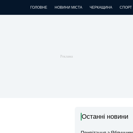
ГОЛОВНЕ
НОВИНИ МІСТА
ЧЕРКАЩИНА
СПОРТ
Останні новини
Привітання з Яблучни