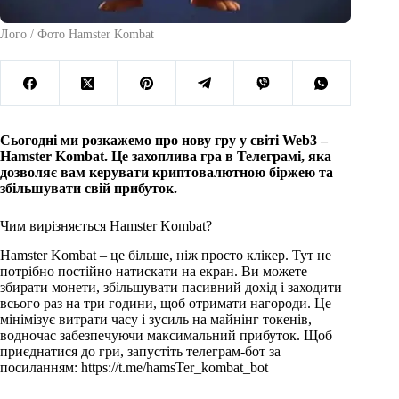
Лого / Фото Hamster Kombat
Сьогодні ми розкажемо про нову гру у світі Web3 –
Hamster Kombat. Це захоплива гра в Телеграмі, яка
дозволяє вам керувати криптовалютною біржею та
збільшувати свій прибуток.
Чим вирізняється Hamster Kombat?
Hamster Kombat – це більше, ніж просто клікер. Тут не
потрібно постійно натискати на екран. Ви можете
збирати монети, збільшувати пасивний дохід і заходити
всього раз на три години, щоб отримати нагороди. Це
мінімізує витрати часу і зусиль на майнінг токенів,
водночас забезпечуючи максимальний прибуток. Щоб
приєднатися до гри, запустіть телеграм-бот за
посиланням: https://t.me/hamsTer_kombat_bot