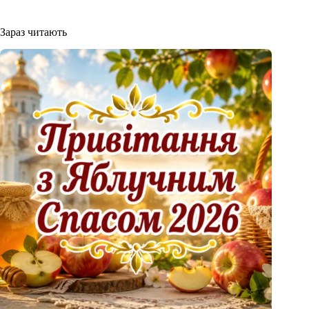
Зараз читають