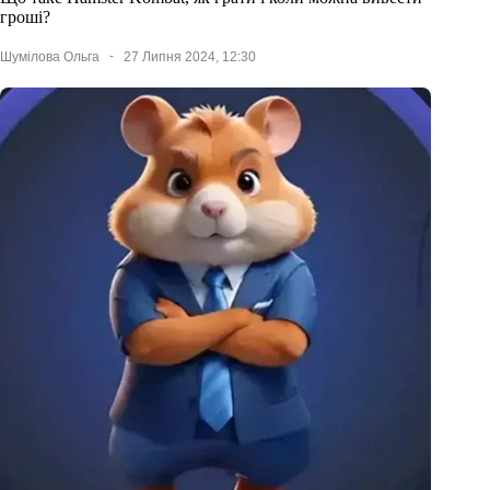
гроші?
Шумілова Ольга
27 Липня 2024, 12:30