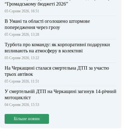
“Громадському бюджеті 2026”
05 Серпня 2026, 16:51
В Умані та області оголошено штормове
попередження через грозу
05 Серпня 2026, 13:28
Турбота про команду: як корпоративні подарунки
впливають на атмосферу в колективі
05 Серпня 2026, 13:22
На Черкащині сталася смертельна ДТП за участю
трьох автівок
05 Серпня 2026, 11:51
У смертельній ДТП на Черкащині загинув 14-річний
мотоцикліст
04 Серпня 2026, 15:53
Більше новин