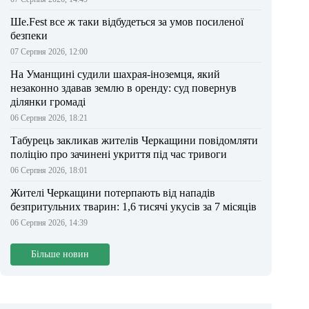
Ше.Fest все ж таки відбудеться за умов посиленої
безпеки
07 Серпня 2026, 12:00
На Уманщині судили шахрая-іноземця, який
незаконно здавав землю в оренду: суд повернув
ділянки громаді
06 Серпня 2026, 18:21
Табурець закликав жителів Черкащини повідомляти
поліцію про зачинені укриття під час тривоги
06 Серпня 2026, 18:01
Жителі Черкащини потерпають від нападів
безпритульних тварин: 1,6 тисячі укусів за 7 місяців
06 Серпня 2026, 14:39
Більше новин