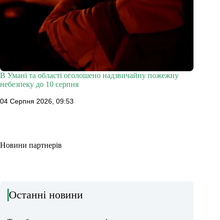
В Умані та області оголошено надзвичайну пожежну
небезпеку до 10 серпня
04 Серпня 2026, 09:53
Новини партнерів
Останні новини