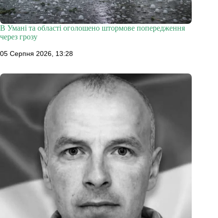
В Умані та області оголошено штормове попередження
через грозу
05 Серпня 2026, 13:28