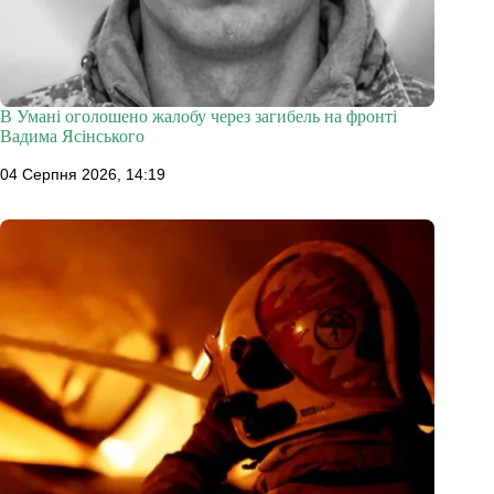
В Умані оголошено жалобу через загибель на фронті
Вадима Ясінського
04 Серпня 2026, 14:19