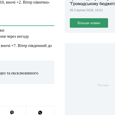
0, вночі +2. Вітер північно-
“Громадському бюджеті
05 Серпня 2026, 16:51
Більше новин
еки
ня через негоду
 вночі +7. Вітер південний до
ідео та ексклюзивного