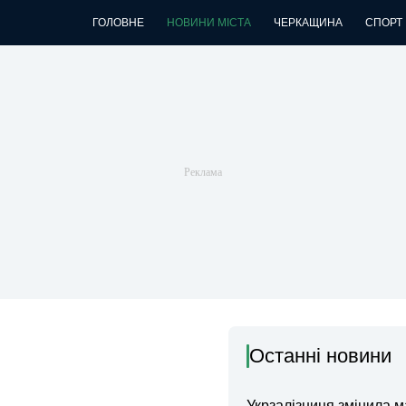
ГОЛОВНЕ
НОВИНИ МІСТА
ЧЕРКАЩИНА
СПОРТ
Останні новини
Укрзалізниця змінила 