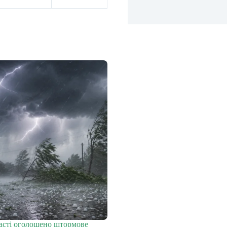
ласті оголошено штормове