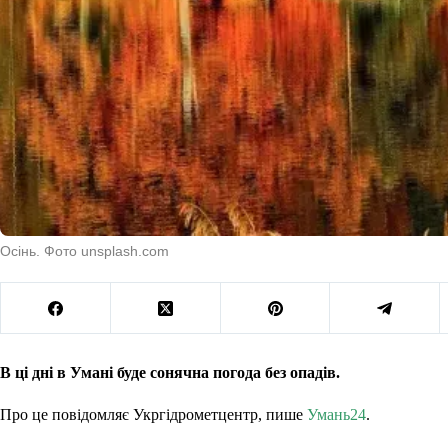
Осінь. Фото unsplash.com
В ці дні в Умані буде сонячна погода без опадів.
Про це повідомляє Укргідрометцентр, пише
Умань24
.