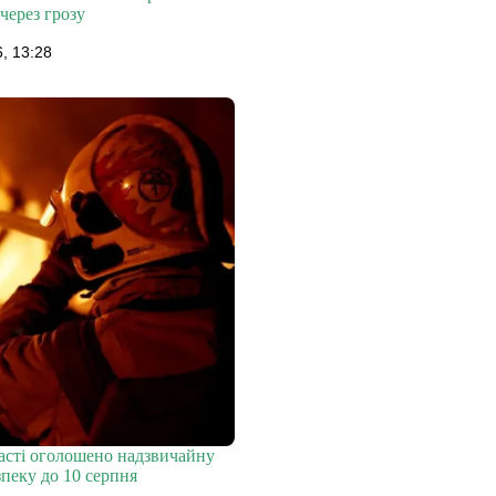
через грозу
, 13:28
ласті оголошено надзвичайну
пеку до 10 серпня