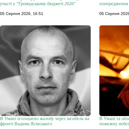
участі у “Громадському бюджеті 2026”
попередження 
05 Серпня 2026, 16:51
05 Серпня 2026
В Умані оголошено жалобу через загибель на
В Умані та об
фронті Вадима Ясінського
пожежну небез