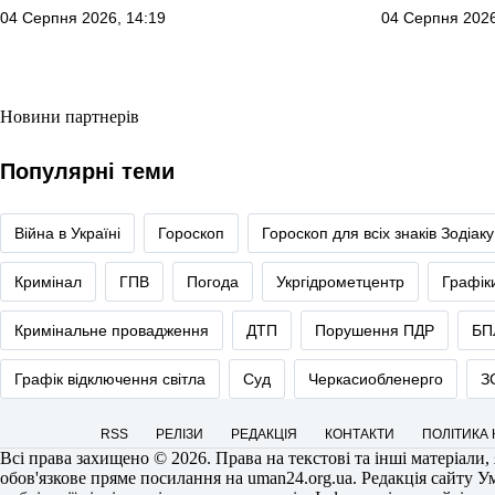
04 Серпня 2026, 14:19
04 Серпня 2026
Новини партнерів
Популярні теми
Війна в Україні
Гороскоп
Гороскоп для всіх знаків Зодіаку
Кримінал
ГПВ
Погода
Укргідрометцентр
Графік
Кримінальне провадження
ДТП
Порушення ПДР
БП
Графік відключення світла
Суд
Черкасиобленерго
З
RSS
РЕЛІЗИ
РЕДАКЦІЯ
КОНТАКТИ
ПОЛІТИКА
Всі права захищено © 2026. Права на текстові та інші матеріали,
обов'язкове пряме посилання на
uman24.org.ua
. Редакція сайту У