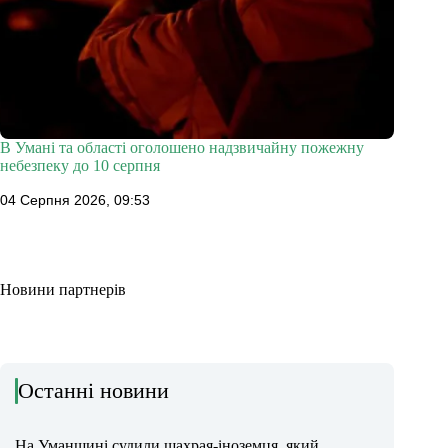
В Умані та області оголошено надзвичайну пожежну
небезпеку до 10 серпня
04 Серпня 2026, 09:53
Новини партнерів
Останні новини
На Уманщині судили шахрая-іноземця, який