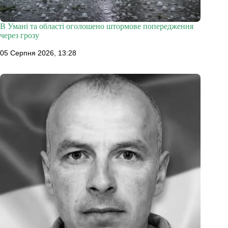
В Умані та області оголошено штормове попередження
через грозу
05 Серпня 2026, 13:28