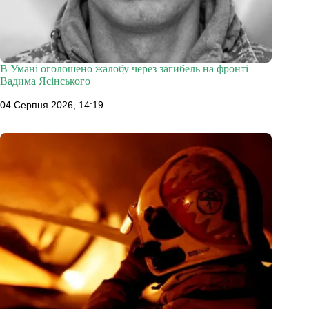
В Умані оголошено жалобу через загибель на фронті
Вадима Ясінського
04 Серпня 2026, 14:19