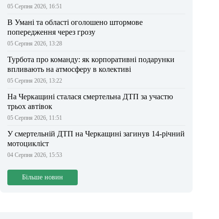
05 Серпня 2026, 16:51
В Умані та області оголошено штормове
попередження через грозу
05 Серпня 2026, 13:28
Турбота про команду: як корпоративні подарунки
впливають на атмосферу в колективі
05 Серпня 2026, 13:22
На Черкащині сталася смертельна ДТП за участю
трьох автівок
05 Серпня 2026, 11:51
У смертельній ДТП на Черкащині загинув 14-річний
мотоцикліст
04 Серпня 2026, 15:53
Більше новин