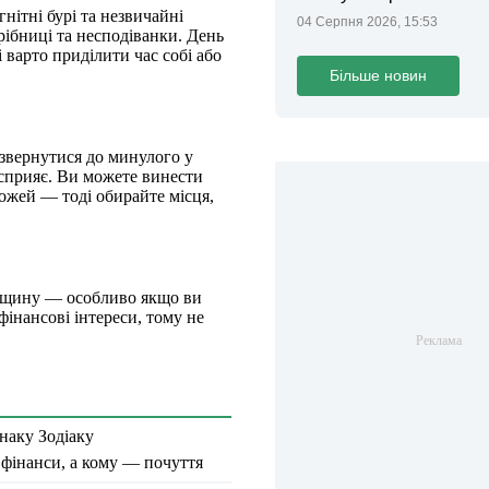
нітні бурі та незвичайні
04 Серпня 2026, 15:53
рібниці та несподіванки. День
 варто приділити час собі або
Більше новин
 звернутися до минулого у
сприяє. Ви можете винести
рожей — тоді обирайте місця,
адщину — особливо якщо ви
фінансові інтереси, тому не
наку Зодіаку
 фінанси, а кому — почуття