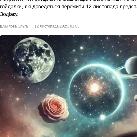
гойдалки, які доведеться пережити 12 листопада предст
Зодіаку.
Шумілова Ольга
12 Листопада 2025, 01:05