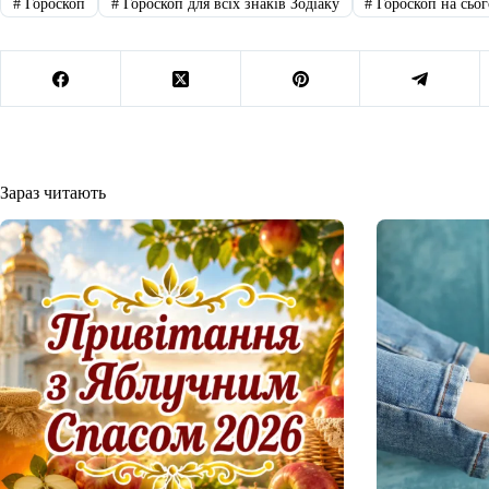
#
Гороскоп
#
Гороскоп для всіх знаків Зодіаку
#
Гороскоп на сьог
Зараз читають