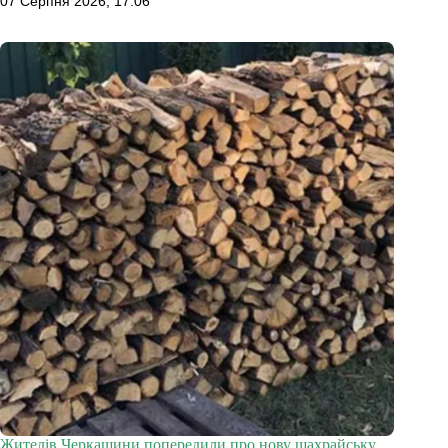
07 Серпня 2026, 17:06
Жителів Черкащини попередили про нову шахрайську