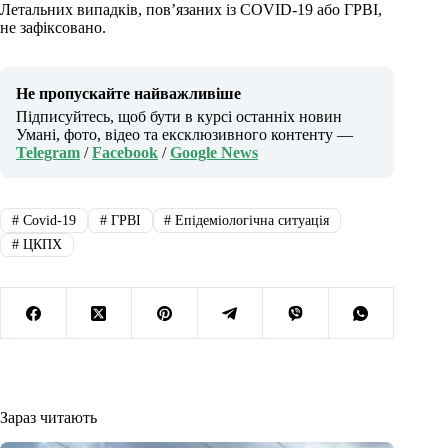
Летальних випадків, пов’язаних із COVID-19 або ГРВІ,
не зафіксовано.
Не пропускайте найважливіше
Підписуйтесь, щоб бути в курсі останніх новин
Умані, фото, відео та ексклюзивного контенту —
Telegram
/
Facebook
/
Google News
#
Covid-19
#
ГРВІ
#
Епідеміологічна ситуація
#
ЦКПХ
Зараз читають