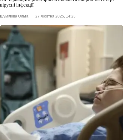
вірусні інфекції
Шумілова Ольга
27 Жовтня 2025, 14:23