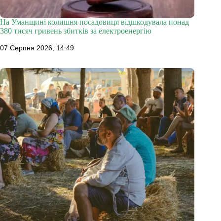
На Уманщині колишня посадовиця відшкодувала понад
380 тисяч гривень збитків за електроенергію
07 Серпня 2026, 14:49