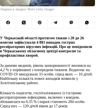
Людина в лікарні/ Фото Getty Images
У Черкаській області протягом тижня з 20 до 26
жовтня зафіксували 4 881 випадок гострих
респіраторних вірусних інфекцій. Про це повідомили
в Черкаському обласному центрі контролю та
профілактики хвороб.
За даними медиків, рівень захворюваності знизився на
4,2 % у порівнянні з попереднім тижнем. Водночас на
COVID-19 занедужали 33 особи, серед яких — 10 дітей.
Найбільшу кількість нових випадків виявили у
Золотоніському районі.
Кількість пацієнтів, госпіталізованих із гострими
респіраторними інфекціями, включно з ковідом,
збільшилася на 0,35 % і наразі становить 284 особи.
Серед них — 129 дітей віком до 17 років.