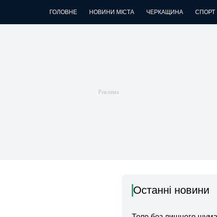
ГОЛОВНЕ
НОВИНИ МІСТА
ЧЕРКАЩИНА
СПОРТ
Останні новини
Тело без лишнего шума: