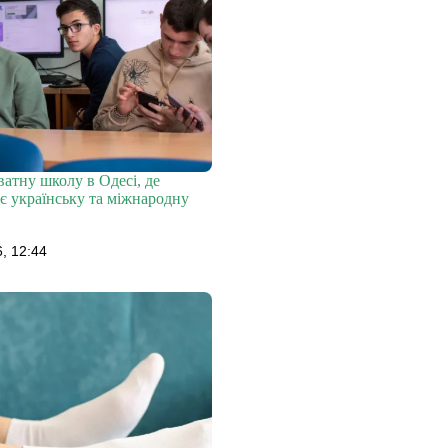
атну школу в Одесі, де
є українську та міжнародну
, 12:44