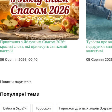
Привітання з Яблучним Спасом 2026:
Турбота про ко
красиві слова, які принесуть святковий
подарунки впл
настрій
колективі
06 Серпня 2026, 00:40
05 Серпня 2026
Новини партнерів
Популярні теми
Війна в Україні
Гороскоп
Гороскоп для всіх знаків Зодіаку