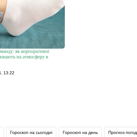
манду: як корпоративні
ивають на атмосферу в
, 13:22
Гороскоп на сьогодні
Гороскоп на день
Прогноз пого