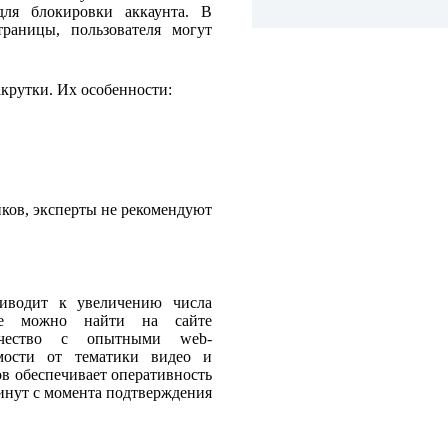
для блокировки аккаунта. В
раницы, пользователя могут
крутки. Их особенности:
ков, эксперты не рекомендуют
риводит к увеличению числа
ие можно найти на сайте
ичество с опытными web-
имости от тематики видео и
в обеспечивает оперативность
минут с момента подтверждения