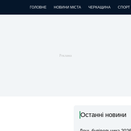
ГОЛОВНЕ
НОВИНИ МІСТА
ЧЕРКАЩИНА
СПОРТ
Останні новини
День будівельника 2026