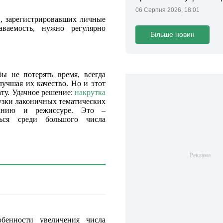
тривоги
06 Серпня 2026, 18:01
й, зарегистрировавших личные
аваемость, нужно регулярно
Більше новин
ы не потерять время, всегда
лучшая их качество. Но и этот
ату. Удачное решение:
накрутка
рузки лаконичных тематических
жанию и режиссуре. Это –
ться среди большого числа
бенности увеличения числа