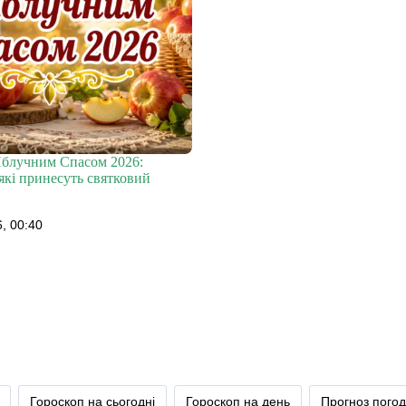
Яблучним Спасом 2026:
 які принесуть святковий
, 00:40
Гороскоп на сьогодні
Гороскоп на день
Прогноз пого