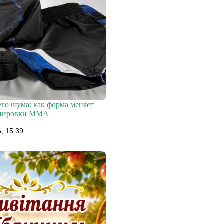
его шума: как форма меняет
енировки ММА
, 15:39