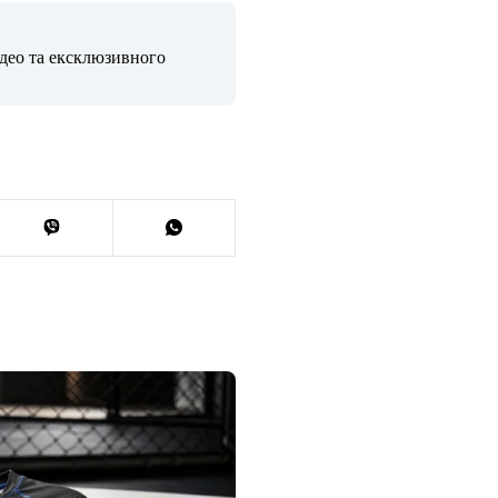
ідео та ексклюзивного