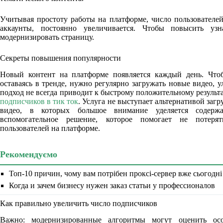
Учитывая простоту работы на платформе, число пользователе
аккаунты, постоянно увеличивается. Чтобы повысить узн
модернизировать страницу.
Секреты повышения популярности
Новый контент на платформе появляется каждый день. Чтоб
оставаясь в тренде, нужно регулярно загружать новые видео, у
подход не всегда приводит к быстрому положительному результ
подписчиков в тик ток
. Услуга не выступает альтернативой заг
видео, в которых большое внимание уделяется содер
вспомогательное решение, которое помогает не потеря
пользователей на платформе.
Рекомендуємо
Топ-10 причин, чому вам потрібен проксі-сервер вже сьогодні
Когда и зачем бизнесу нужен заказ статьи у профессионалов
Как правильно увеличить число подписчиков
Важно: модернизированные алгоритмы могут оценить осо