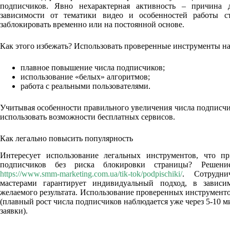
подписчиков. Явно нехарактерная активность – причина 
зависимости от тематики видео и особенностей работы ст
заблокировать временно или на постоянной основе.
Как этого избежать? Использовать проверенные инструменты на
плавное повышение числа подписчиков;
использование «белых» алгоритмов;
работа с реальными пользователями.
Учитывая особенности правильного увеличения числа подписчи
использовать возможности бесплатных сервисов.
Как легально повысить популярность
Интересует использование легальных инструментов, что п
подписчиков без риска блокировки страницы? Решен
https://www.smm-marketing.com.ua/tik-tok/podpischiki/
. Сотрудн
мастерами гарантирует индивидуальный подход, в завис
желаемого результата. Использование проверенных инструменто
(плавный рост числа подписчиков наблюдается уже через 5-10 
заявки).