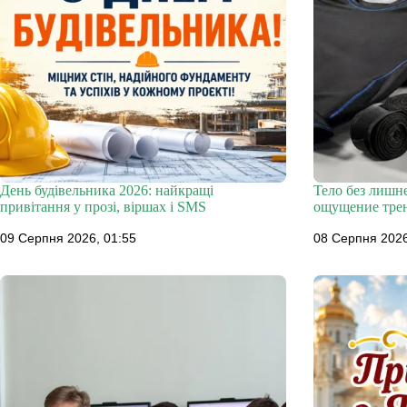
День будівельника 2026: найкращі
Тело без лишн
привітання у прозі, віршах і SMS
ощущение тр
09 Серпня 2026, 01:55
08 Серпня 2026