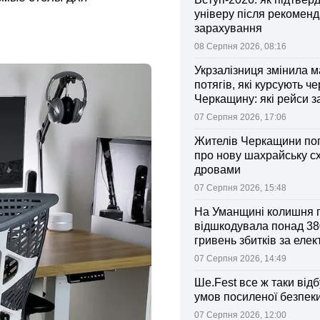
універу після рекоменд
зарахування
08 Серпня 2026, 08:16
Укрзалізниця змінила 
потягів, які курсують че
Черкащину: які рейси 
зміни
07 Серпня 2026, 17:06
Жителів Черкащини по
про нову шахрайську с
дровами
07 Серпня 2026, 15:48
На Уманщині колишня 
відшкодувала понад 38
гривень збитків за еле
07 Серпня 2026, 14:49
Ше.Fest все ж таки відб
умов посиленої безпек
07 Серпня 2026, 12:00