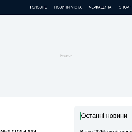
ГОЛОВНЕ
НОВИНИ МІСТА
ЧЕРКАЩИНА
СПОРТ
Останні новини
емые столы для
Вступ-2026: як підтвер