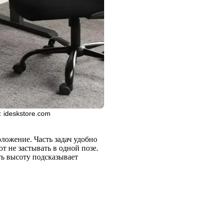
 ideskstore.com
ложение. Часть задач удобно
т не застывать в одной позе.
ь высоту подсказывает