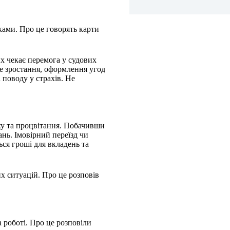
ками. Про це говорять карти
х чекає перемога у судових
не зростання, оформлення угод
 поводу у страхів. Не
ху та процвітання. Побачивши
ань. Імовірний переїзд чи
ся гроші для вкладень та
х ситуацій. Про це розповів
 роботі. Про це розповіли