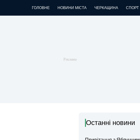
ГОЛОВНЕ
НОВИНИ МІСТА
ЧЕРКАЩИНА
СПОРТ
Останні новини
Привітання з Яблучни