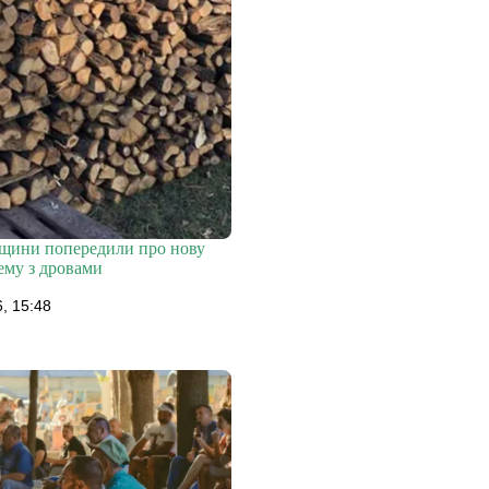
щини попередили про нову
ему з дровами
, 15:48