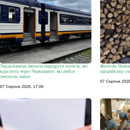
Укрзалізниця змінила маршрути потягів, які
Жителів Черка
курсують через Черкащину: які рейси
шахрайську сх
зачепили зміни
07 Серпня 2026
07 Серпня 2026, 17:06