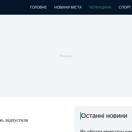
ГОЛОВНЕ
НОВИНИ МІСТА
ЧЕРКАЩИНА
СПОРТ
Останні новини
ію, відпустили
Як обрати приватну шк