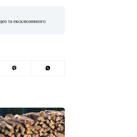
ідео та ексклюзивного