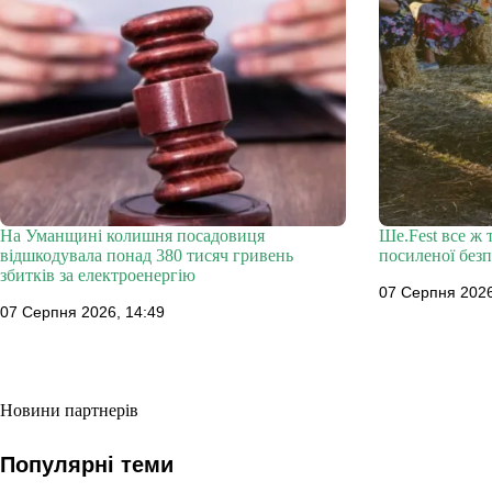
На Уманщині колишня посадовиця
Ше.Fest все ж 
відшкодувала понад 380 тисяч гривень
посиленої без
збитків за електроенергію
07 Серпня 2026
07 Серпня 2026, 14:49
Новини партнерів
Популярні теми