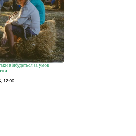
таки відбудеться за умов
пеки
, 12:00