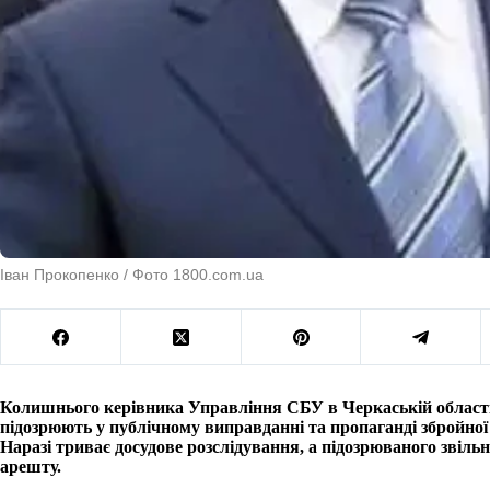
Іван Прокопенко / Фото 1800.com.ua
Колишнього керівника Управління СБУ в Черкаській област
підозрюють у публічному виправданні та пропаганді збройної а
Наразі триває досудове розслідування, а підозрюваного звіль
арешту.